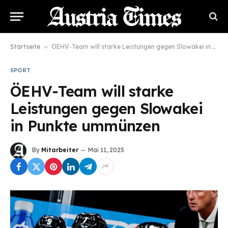
Startseite
»
ÖEHV-Team will starke Leistungen gegen Slowakei in Punkte ummünzen
SPORT
ÖEHV-Team will starke
Leistungen gegen Slowakei
in Punkte ummünzen
By
Mitarbeiter
Mai 11, 2025