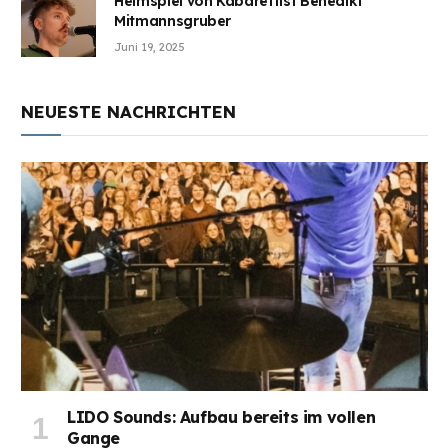
Heimspiel von Kabarettist Benedikt
Mitmannsgruber
Juni 19, 2025
NEUESTE NACHRICHTEN
LIDO Sounds: Aufbau bereits im vollen
Gange