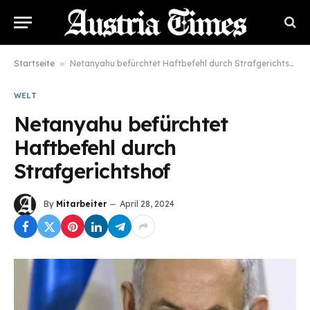
Startseite
»
Netanyahu befürchtet Haftbefehl durch Strafgerichtshof
WELT
Netanyahu befürchtet
Haftbefehl durch
Strafgerichtshof
By
Mitarbeiter
April 28, 2024