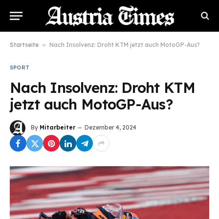
Startseite
»
Nach Insolvenz: Droht KTM jetzt auch MotoGP-Aus?
SPORT
Nach Insolvenz: Droht KTM
jetzt auch MotoGP-Aus?
By
Mitarbeiter
Dezember 4, 2024