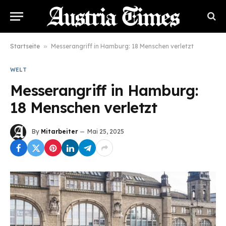
Startseite
»
Messerangriff in Hamburg: 18 Menschen verletzt
WELT
Messerangriff in Hamburg:
18 Menschen verletzt
By
Mitarbeiter
Mai 25, 2025