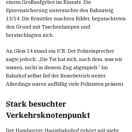
einem Großaufgebot im Einsatz. Die
Spurensicherung untersuchte den Bahnsteig
13/14. Die Ermittler machten Bilder, begutachteten
den Grund mit Taschenlampen und
beratschlagten sich.
An Gleis 14 stand ein ICE. Der Polizeisprecher
sagte jedoch: „Die Tat hat sich, nach dem, was wir
wissen, nicht in diesem Zug abgespielt.“ Im
Bahnhof selbst lief der Reisebetrieb weiter.
Allerdings waren auffällig viele Polizisten präsent.
Stark besuchter
Verkehrsknotenpunkt
Der Hamburger Hauptbahnhof gehört mit mehr