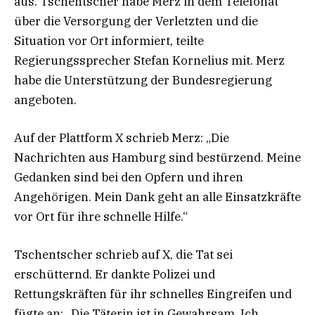
aus. Tschentscher habe Merz in dem Telefonat
über die Versorgung der Verletzten und die
Situation vor Ort informiert, teilte
Regierungssprecher Stefan Kornelius mit. Merz
habe die Unterstützung der Bundesregierung
angeboten.
Auf der Plattform X schrieb Merz: „Die
Nachrichten aus Hamburg sind bestürzend. Meine
Gedanken sind bei den Opfern und ihren
Angehörigen. Mein Dank geht an alle Einsatzkräfte
vor Ort für ihre schnelle Hilfe.“
Tschentscher schrieb auf X, die Tat sei
erschütternd. Er dankte Polizei und
Rettungskräften für ihr schnelles Eingreifen und
fügte an: „Die Täterin ist in Gewahrsam. Ich