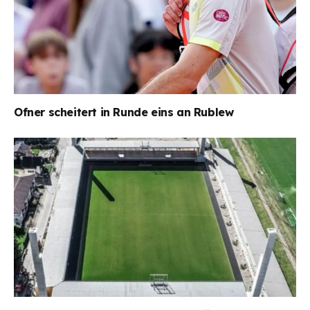
Ofner scheitert in Runde eins an Rublew