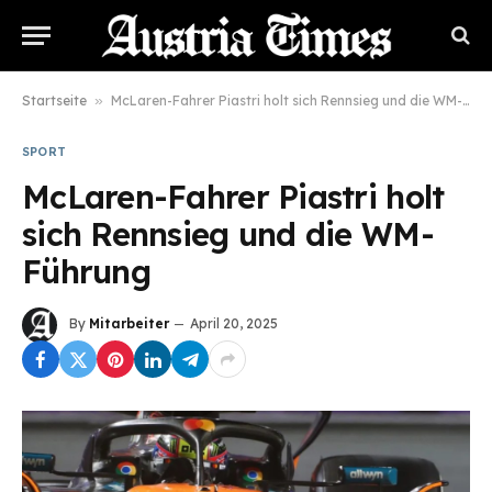
Startseite
»
McLaren-Fahrer Piastri holt sich Rennsieg und die WM-Führung
SPORT
McLaren-Fahrer Piastri holt
sich Rennsieg und die WM-
Führung
By
Mitarbeiter
April 20, 2025