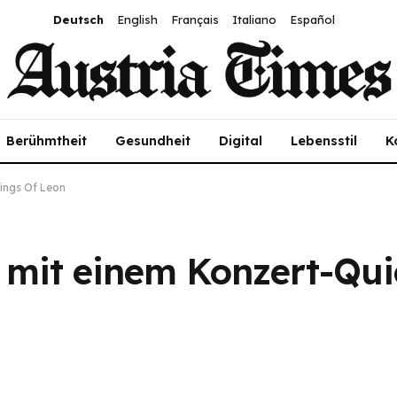
Deutsch
English
Français
Italiano
Español
Berühmtheit
Gesundheit
Digital
Lebensstil
K
Kings Of Leon
e mit einem Konzert-Qui