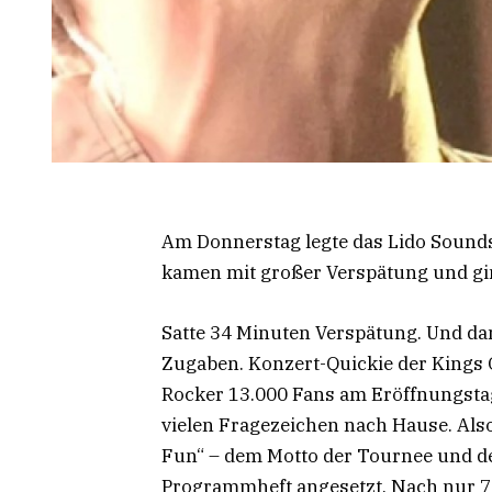
Am Donnerstag legte das Lido Sounds 
kamen mit großer Verspätung und gi
Satte 34 Minuten Verspätung. Und dan
Zugaben. Konzert-Quickie der Kings 
Rocker 13.000 Fans am Eröffnungstag
vielen Fragezeichen nach Hause. Als
Fun“ – dem Motto der Tournee und de
Programmheft angesetzt. Nach nur 75