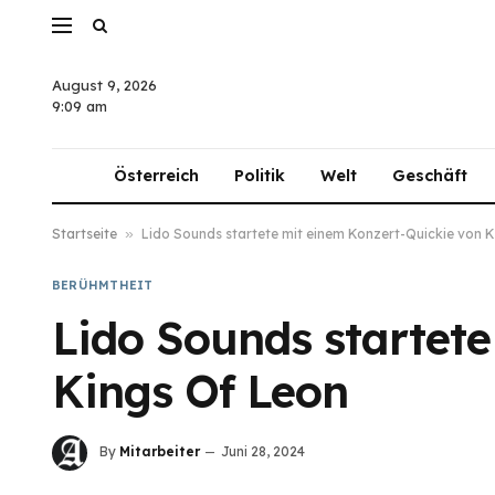
August 9, 2026
9:09 am
Österreich
Politik
Welt
Geschäft
Startseite
»
Lido Sounds startete mit einem Konzert-Quickie von 
BERÜHMTHEIT
Lido Sounds startet
Kings Of Leon
By
Mitarbeiter
Juni 28, 2024