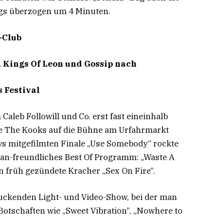
ngs überzogen um 4 Minuten.
-Club
, Kings Of Leon und Gossip nach
 Festival
Caleb Followill und Co. erst fast eineinhalb
e The Kooks auf die Bühne am Urfahrmarkt
ys mitgefilmten Finale „Use Somebody“ rockte
an-freundliches Best Of Programm: „Waste A
n früh gezündete Kracher „Sex On Fire“.
ruckenden Light- und Video-Show, bei der man
otschaften wie „Sweet Vibration“, „Nowhere to