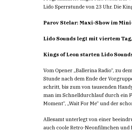
Lido Sperrstunde von 23 Uhr. Die Ki
Parov Stelar: Maxi-Show im Mini
Lido Sounds legt mit viertem Tag
Kings of Leon starten Lido Sounds
Vom Opener „Ballerina Radio“, zu dem 
Stunde nach dem Ende der Vorgrupp
schritt, bis zum von tausenden Hand
man im Schnelldurchlauf durch ein F
Moment“, „Wait For Me“ und der scho
Allesamt unterlegt von einer beeind
auch coole Retro-Neonfilmchen und B