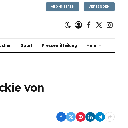
ABONNIEREN
VERBINDEN
Facebook
X
Instagra
(Twitter)
ochen
Sport
Pressemitteilung
Mehr
ckie von