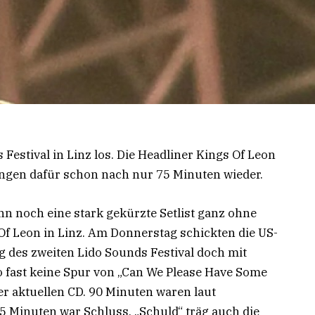
Festival in Linz los. Die Headliner Kings Of Leon
ngen dafür schon nach nur 75 Minuten wieder.
n noch eine stark gekürzte Setlist ganz ohne
Of Leon in Linz. Am Donnerstag schickten die US-
 des zweiten Lido Sounds Festival doch mit
o fast keine Spur von „Can We Please Have Some
r aktuellen CD. 90 Minuten waren laut
 Minuten war Schluss. „Schuld“ träg auch die