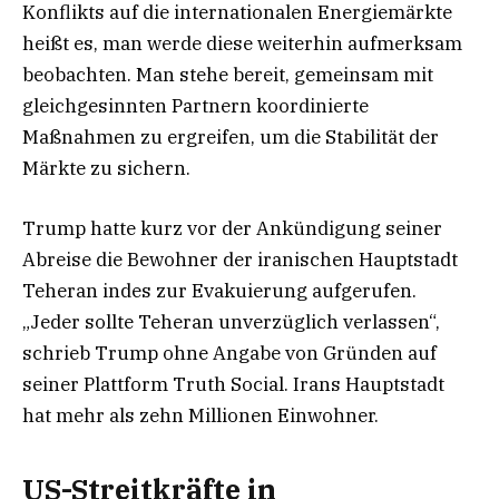
Konflikts auf die internationalen Energiemärkte
heißt es, man werde diese weiterhin aufmerksam
beobachten. Man stehe bereit, gemeinsam mit
gleichgesinnten Partnern koordinierte
Maßnahmen zu ergreifen, um die Stabilität der
Märkte zu sichern.
Trump hatte kurz vor der Ankündigung seiner
Abreise die Bewohner der iranischen Hauptstadt
Teheran indes zur Evakuierung aufgerufen.
„Jeder sollte Teheran unverzüglich verlassen“,
schrieb Trump ohne Angabe von Gründen auf
seiner Plattform Truth Social. Irans Hauptstadt
hat mehr als zehn Millionen Einwohner.
US-Streitkräfte in