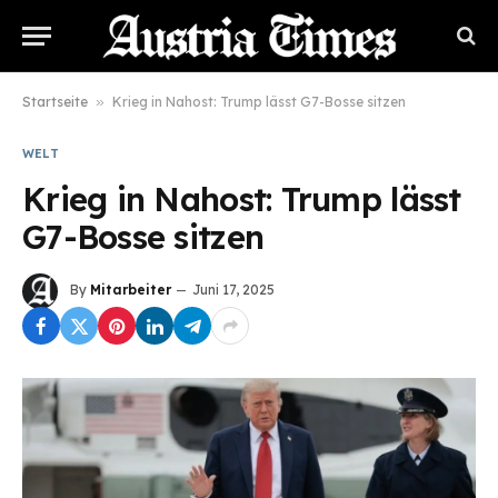
Startseite
»
Krieg in Nahost: Trump lässt G7-Bosse sitzen
WELT
Krieg in Nahost: Trump lässt
G7-Bosse sitzen
By
Mitarbeiter
Juni 17, 2025