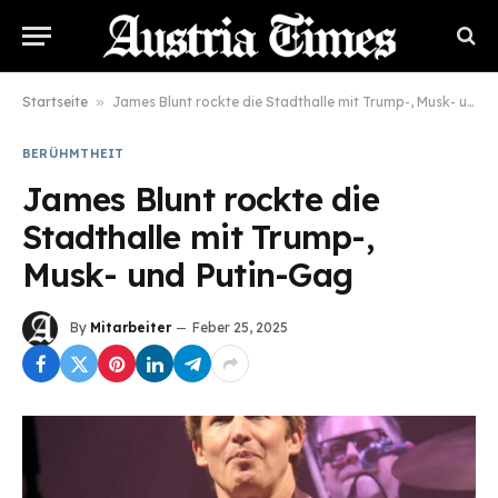
Startseite
»
James Blunt rockte die Stadthalle mit Trump-, Musk- und Putin-Gag
BERÜHMTHEIT
James Blunt rockte die
Stadthalle mit Trump-,
Musk- und Putin-Gag
By
Mitarbeiter
Feber 25, 2025