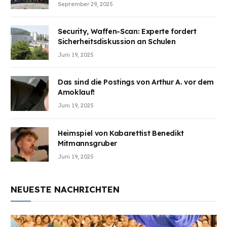
Wunden des Kriegesheilen
September 29, 2025
Security, Waffen-Scan: Experte fordert
Sicherheitsdiskussion an Schulen
Juni 19, 2025
Das sind die Postings von Arthur A. vor dem
Amoklauf!
Juni 19, 2025
Heimspiel von Kabarettist Benedikt
Mitmannsgruber
Juni 19, 2025
NEUESTE NACHRICHTEN