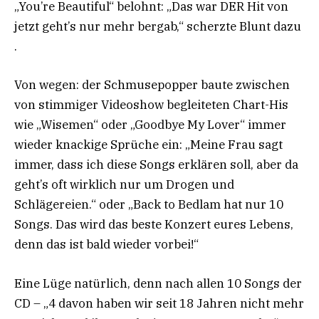
„You’re Beautiful“ belohnt: „Das war DER Hit von
jetzt geht’s nur mehr bergab,“ scherzte Blunt dazu
.
Von wegen: der Schmusepopper baute zwischen
von stimmiger Videoshow begleiteten Chart-His
wie „Wisemen“ oder „Goodbye My Lover“ immer
wieder knackige Sprüche ein: „Meine Frau sagt
immer, dass ich diese Songs erklären soll, aber da
geht’s oft wirklich nur um Drogen und
Schlägereien.“ oder „Back to Bedlam hat nur 10
Songs. Das wird das beste Konzert eures Lebens,
denn das ist bald wieder vorbei!“
Eine Lüge natürlich, denn nach allen 10 Songs der
CD – „4 davon haben wir seit 18 Jahren nicht mehr