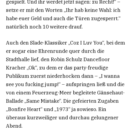
gespielt. Und ihr werdet jetzt sagen: zu Recht!“ –
setze er mit den Worten „Ihr hab keine Wahl: ich
habe euer Geld und auch die Türen zugesperrt.“
natürlich noch 10 weitere drauf.
Auch den Slade-Klassiker „Coz I Luv You“, bei dem
er sogar eine Ehrenrunde quer durch die
Stadthalle lief, den Robin Schulz Dancefloor
Kracher „Ok“, zu dem er das party-freudige
Publikum zuerst niederhocken dann – „I wanna
see you fucking jump!“ – aufspringen ließ und die
von einem Feuerzeug-Meer begleitete Gänsehaut-
Ballade „Same Mistake“. Die gefeierten Zugaben
„Bonfire Heart“ und „1973“ ja sowieso. Ein
überaus kurzweiliger und durchau gelungener
Abend.