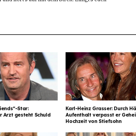
iends“-Star:
Karl-Heinz Grasser: Durch Hä
 Arzt gesteht Schuld
Aufenthalt verpasst er Gehe
Hochzeit von Stiefsohn