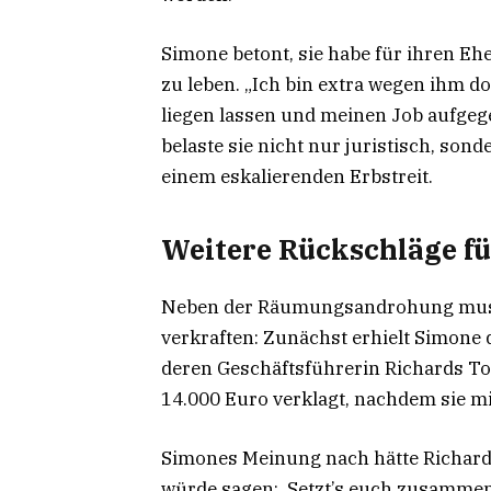
Simone betont, sie habe für ihren Eh
zu leben. „Ich bin extra wegen ihm do
liegen lassen und meinen Job aufgege
belaste sie nicht nur juristisch, son
einem eskalierenden Erbstreit.
Weitere Rückschläge f
Neben der Räumungsandrohung musst
verkraften: Zunächst erhielt Simone
deren Geschäftsführerin Richards To
14.000 Euro verklagt, nachdem sie mi
Simones Meinung nach hätte Richard 
würde sagen: ‚Setzt’s euch zusammen 