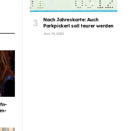
Nach Jahreskarte: Auch
Parkpickerl soll teurer werden
Juni 19, 2025
fn-
im-