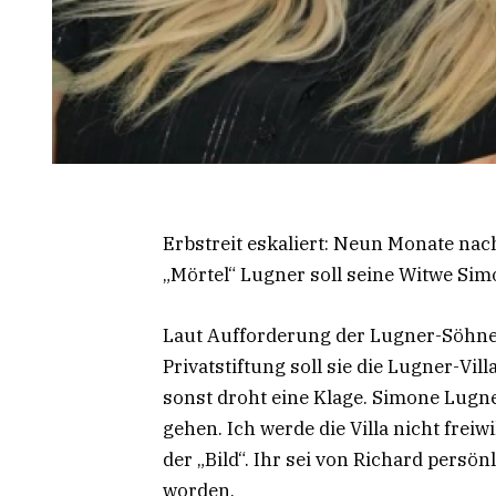
Erbstreit eskaliert: Neun Monate n
„Mörtel“ Lugner soll seine Witwe Sim
Laut Aufforderung der Lugner-Söhne-
Privatstiftung soll sie die Lugner-Vil
sonst droht eine Klage. Simone Lugne
gehen. Ich werde die Villa nicht freiw
der „Bild“. Ihr sei von Richard pers
worden.