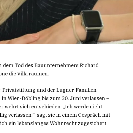
ach dem Tod des Bauunternehmers Richard
one die Villa räumen.
Privatstiftung und der Lugner-Familien-
la in Wien-Döbling bis zum 30. Juni verlassen –
r wehrt sich entschieden: „Ich werde nicht
illig verlassen!“, sagt sie in einem Gespräch mit
önlich ein lebenslanges Wohnrecht zugesichert