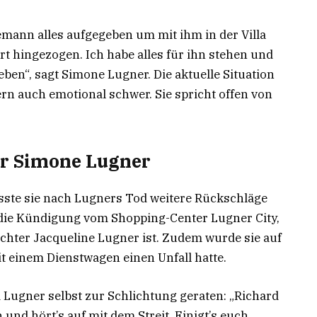
emann alles aufgegeben um mit ihm in der Villa
rt hingezogen. Ich habe alles für ihn stehen und
ben“, sagt Simone Lugner. Die aktuelle Situation
dern auch emotional schwer. Sie spricht offen von
ür Simone Lugner
e sie nach Lugners Tod weitere Rückschläge
 die Kündigung vom Shopping-Center Lugner City,
chter Jacqueline Lugner ist. Zudem wurde sie auf
t einem Dienstwagen einen Unfall hatte.
Lugner selbst zur Schlichtung geraten: „Richard
und hört’s auf mit dem Streit. Einigt’s euch