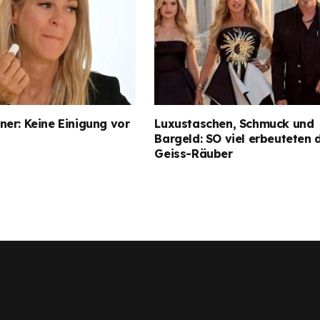
er: Keine Einigung vor
Luxustaschen, Schmuck und
Bargeld: SO viel erbeuteten 
Geiss-Räuber