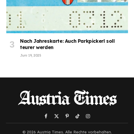
Nach Jahreskarte: Auch Parkpickerl soll
teurer werden
Juni 19, 2025
Facebook
X
Pinterest
TikTok
Instagram
(Twitter)
© 2026 Austria Times. Alle Rechte vorbehalten.