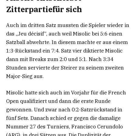
Zitterpartiefür sich
Auch im dritten Satz mussten die Spieler wieder in
das „Jeu décisif“, auch weil Misolic bei 5:6 einen
Satzball abwehrte. In diesem machte er aus einem
1:3-Rückstand ein 7:4. Satz vier diktierte Misolic
dann mit Breaks zum 2:0 und 5:1. Nach 3:34
Stunden servierte der Steirer zu seinem zweiten
Major-Sieg aus.
Misolic hatte sich auch im Vorjahr für die French
Open qualifiziert und dann die erste Runde
gewonnen. Und zwar nach 0:2-Satzrückstand in
fünf Sets. Danach schied er gegen die damalige
Nummer 27 des Turniers, Francisco Cerundolo
(ARG), in drei Sätzen aus. Die Duplizität der