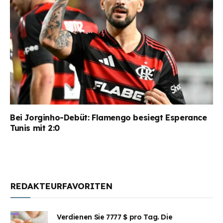
Bei Jorginho-Debüt: Flamengo besiegt Esperance
Tunis mit 2:0
REDAKTEURFAVORITEN
Verdienen Sie 7777 $ pro Tag. Die