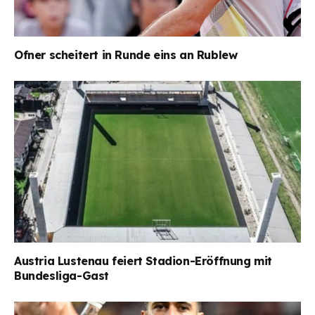
Ofner scheitert in Runde eins an Rublew
Austria Lustenau feiert Stadion-Eröffnung mit
Bundesliga-Gast