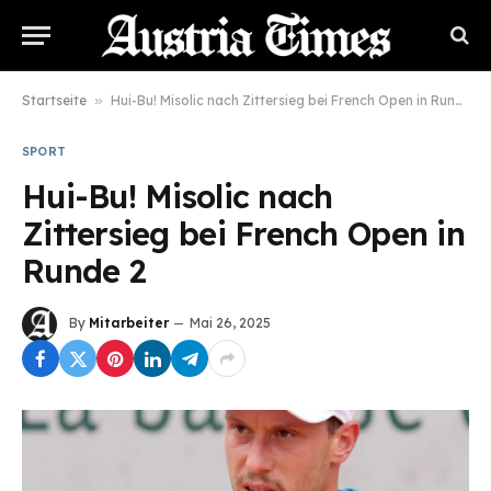
Startseite
»
Hui-Bu! Misolic nach Zittersieg bei French Open in Runde 2
SPORT
Hui-Bu! Misolic nach
Zittersieg bei French Open in
Runde 2
By
Mitarbeiter
Mai 26, 2025