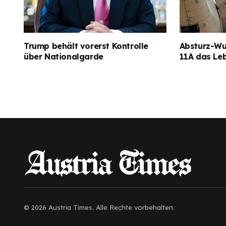
Trump behält vorerst Kontrolle
Absturz-Wun
über Nationalgarde
11A das Le
© 2026 Austria Times. Alle Rechte vorbehalten.