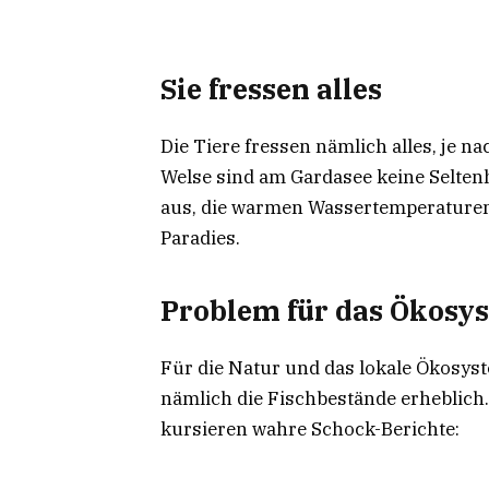
Sie fressen alles
Die Tiere fressen nämlich alles, je n
Welse sind am Gardasee keine Seltenhe
aus, die warmen Wassertemperaturen
Paradies.
Problem für das Ökos
Für die Natur und das lokale Ökosyst
nämlich die Fischbestände erheblich.
kursieren wahre Schock-Berichte: