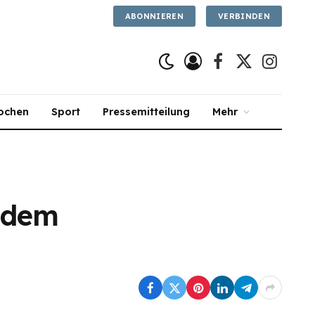
ABONNIEREN
VERBINDEN
Facebook
X
Instagra
(Twitter)
ochen
Sport
Pressemitteilung
Mehr
s dem