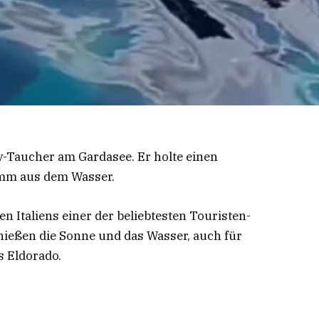
y-Taucher am Gardasee. Er holte einen
ramm aus dem Wasser.
 Italiens einer der beliebtesten Touristen-
nießen die Sonne und das Wasser, auch für
s Eldorado.