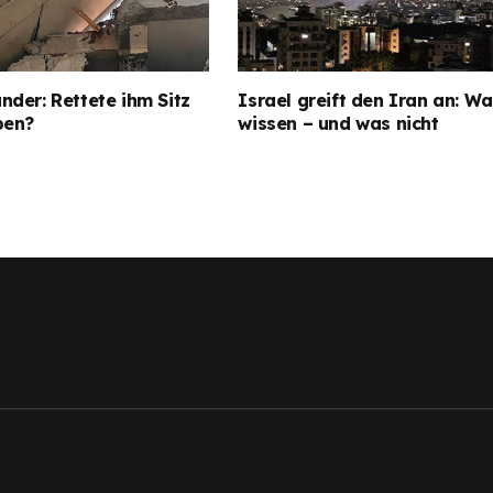
der: Rettete ihm Sitz
Israel greift den Iran an: Wa
ben?
wissen – und was nicht