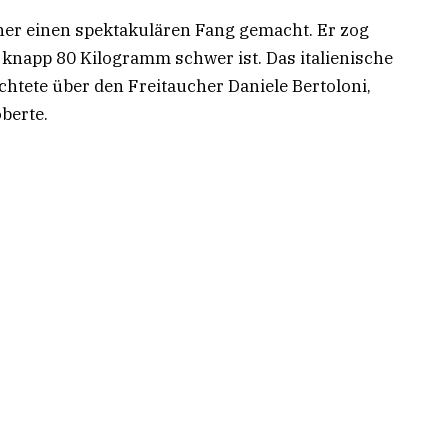
her einen spektakulären Fang gemacht. Er zog
 knapp 80 Kilogramm schwer ist. Das italienische
chtete über den Freitaucher Daniele Bertoloni,
öberte.