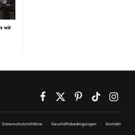
s wir
Facebook
X
Pinterest
TikTok
Instagra
(Twitter)
Datenschutzrichtlinie
Geschäftsbedingungen
Kontakt