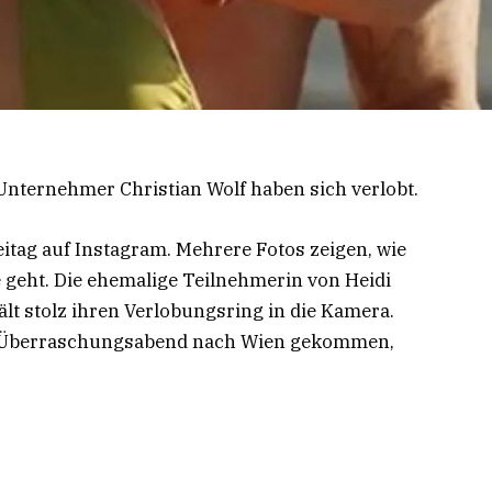
Unternehmer Christian Wolf haben sich verlobt.
itag auf Instagram. Mehrere Fotos zeigen, wie
e geht. Die ehemalige Teilnehmerin von Heidi
t stolz ihren Verlobungsring in die Kamera.
en Überraschungsabend nach Wien gekommen,