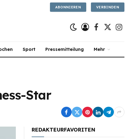
ABONNIEREN
VERBINDEN
Facebook
X
Instagra
(Twitter)
ochen
Sport
Pressemitteilung
Mehr
ness-Star
REDAKTEURFAVORITEN