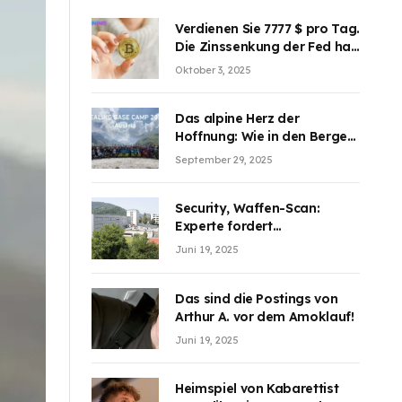
Verdienen Sie 7777 $ pro Tag.
Die Zinssenkung der Fed hat
die Aufmerksamkeit des
Oktober 3, 2025
Marktes erregt. BJMINING
hilft Ihnen, an den Vorteilen
teilzuhaben
Das alpine Herz der
Hoffnung: Wie in den Bergen
Österreichs die unsichtbaren
September 29, 2025
Wunden des Kriegesheilen
Security, Waffen-Scan:
Experte fordert
Sicherheitsdiskussion an
Juni 19, 2025
Schulen
Das sind die Postings von
Arthur A. vor dem Amoklauf!
Juni 19, 2025
Heimspiel von Kabarettist