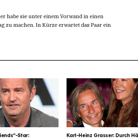
, er habe sie unter einem Vorwand in einen
ag zu machen. In Kürze erwartet das Paar ein
iends“-Star:
Karl-Heinz Grasser: Durch Hä