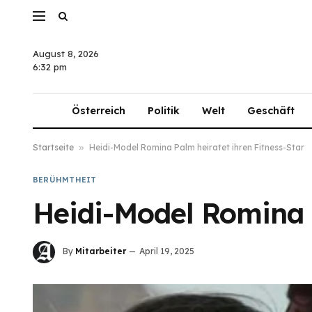
August 8, 2026
6:32 pm
Österreich
Politik
Welt
Geschäft
Startseite
»
Heidi-Model Romina Palm heiratet ihren Fitness-Star
BERÜHMTHEIT
Heidi-Model Romina P
By
Mitarbeiter
April 19, 2025