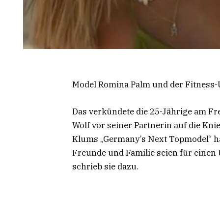
Model Romina Palm und der Fitness-
Das verkündete die 25-Jährige am Fre
Wolf vor seiner Partnerin auf die Kni
Klums „Germany’s Next Topmodel“ häl
Freunde und Familie seien für ein
schrieb sie dazu.