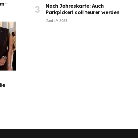
im-
Nach Jahreskarte: Auch
Parkpickerl soll teurer werden
Juni 19, 2025
die