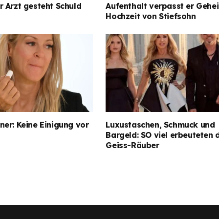
 Arzt gesteht Schuld
Aufenthalt verpasst er Gehe
Hochzeit von Stiefsohn
er: Keine Einigung vor
Luxustaschen, Schmuck und
Bargeld: SO viel erbeuteten 
Geiss-Räuber