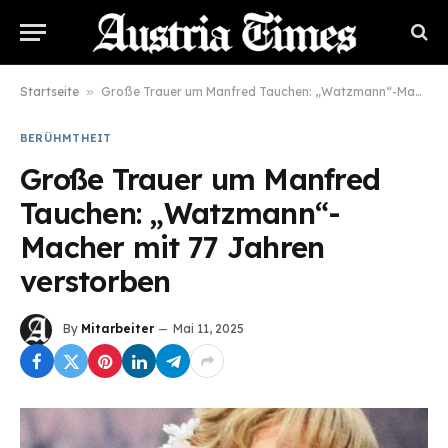
Startseite
»
Große Trauer um Manfred Tauchen: „Watzmann“-Macher mit 77 Jahren verstorben
BERÜHMTHEIT
Große Trauer um Manfred
Tauchen: „Watzmann“-
Macher mit 77 Jahren
verstorben
By
Mitarbeiter
Mai 11, 2025