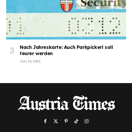
Nach Jahreskarte: Auch Parkpickerl soll
teurer werden
Juni 19, 2025
Facebook
X
Pinterest
TikTok
Instagram
(Twitter)