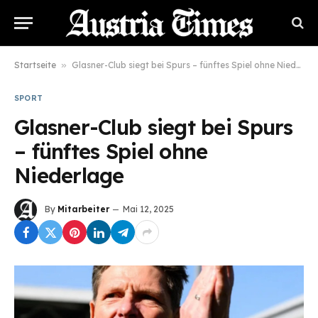
Startseite
»
Glasner-Club siegt bei Spurs – fünftes Spiel ohne Niederlage
SPORT
Glasner-Club siegt bei Spurs
– fünftes Spiel ohne
Niederlage
By
Mitarbeiter
Mai 12, 2025