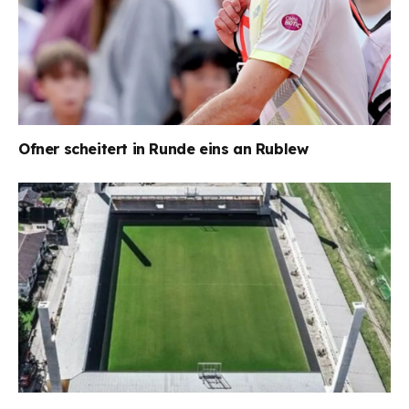
Ofner scheitert in Runde eins an Rublew