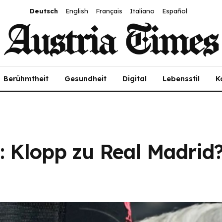
Deutsch
English
Français
Italiano
Español
Berühmtheit
Gesundheit
Digital
Lebensstil
K
: Klopp zu Real Madrid