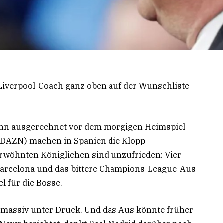
-Liverpool-Coach ganz oben auf der Wunschliste
Denn ausgerechnet vor dem morgigen Heimspiel
ei DAZN) machen in Spanien die Klopp-
erwöhnten Königlichen sind unzufrieden: Vier
Barcelona und das bittere Champions-League-Aus
el für die Bosse.
b massiv unter Druck. Und das Aus könnte früher