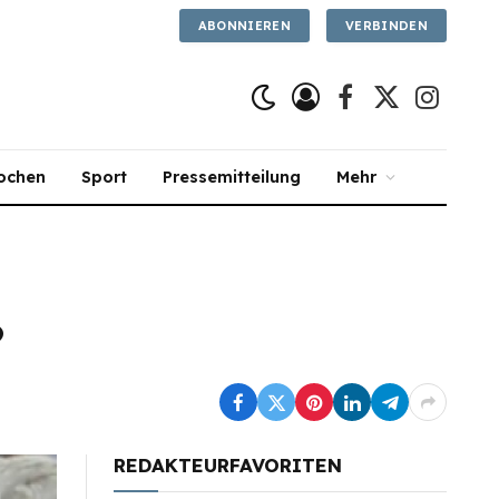
ABONNIEREN
VERBINDEN
Facebook
X
Instagra
(Twitter)
ochen
Sport
Pressemitteilung
Mehr
?
REDAKTEURFAVORITEN