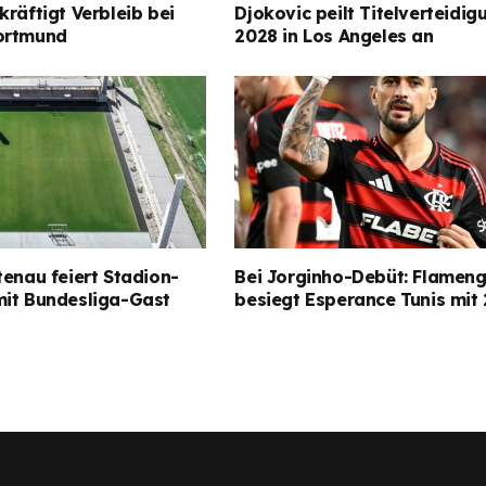
kräftigt Verbleib bei
Djokovic peilt Titelverteidig
ortmund
2028 in Los Angeles an
tenau feiert Stadion-
Bei Jorginho-Debüt: Flamen
mit Bundesliga-Gast
besiegt Esperance Tunis mit 