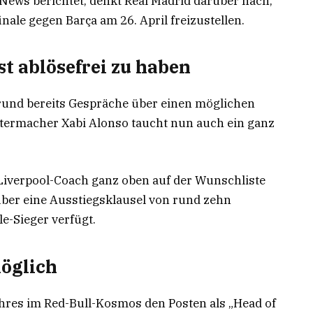
News berichtet, denkt Real Madrid darüber nach,
inale gegen Barça am 26. April freizustellen.
t ablösefrei zu haben
und bereits Gespräche über einen möglichen
termacher Xabi Alonso taucht nun auch ein ganz
-Liverpool-Coach ganz oben auf der Wunschliste
über eine Ausstiegsklausel von rund zehn
e-Sieger verfügt.
öglich
res im Red-Bull-Kosmos den Posten als „Head of