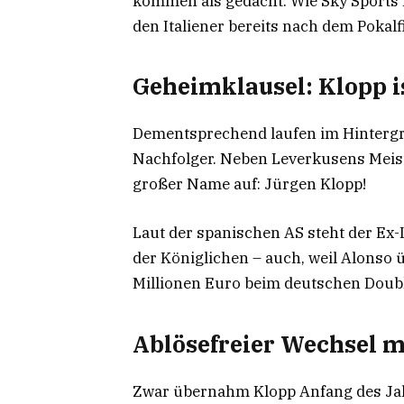
kommen als gedacht: Wie Sky Sports 
den Italiener bereits nach dem Pokalf
Geheimklausel: Klopp is
Dementsprechend laufen im Hintergr
Nachfolger. Neben Leverkusens Meis
großer Name auf: Jürgen Klopp!
Laut der spanischen AS steht der Ex
der Königlichen – auch, weil Alonso 
Millionen Euro beim deutschen Doubl
Ablösefreier Wechsel m
Zwar übernahm Klopp Anfang des Jah