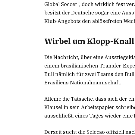
Global Soccer“, doch wirklich fest ver
besitzt der Deutsche sogar eine Ausst
Klub-Angebots den ablösefreien Wech
Wirbel um Klopp-Knall
Die Nachricht, über eine Ausstiegskl
einem brasilianischen Transfer-Exper
Bull nämlich für zwei Teams den Bul
Brasiliens Nationalmannschaft.
Alleine die Tatsache, dass sich der 
Klausel in sein Arbeitspapier schreib
ausschließt, eines Tages wieder eine
Derzeit sucht die Selecao offiziell n