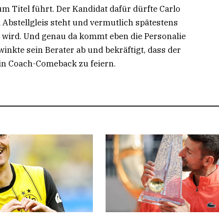
m Titel führt. Der Kandidat dafür dürfte Carlo
m Abstellgleis steht und vermutlich spätestens
n wird. Und genau da kommt eben die Personalie
inkte sein Berater ab und bekräftigt, dass der
ein Coach-Comeback zu feiern.