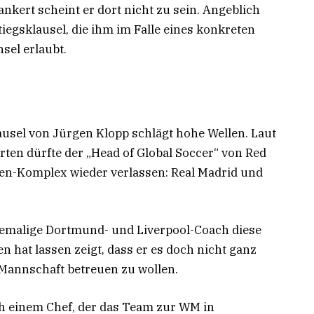
ankert scheint er dort nicht zu sein. Angeblich
iegsklausel, die ihm im Falle eines konkreten
sel erlaubt.
ausel von Jürgen Klopp schlägt hohe Wellen. Laut
ten dürfte der „Head of Global Soccer“ von Red
len-Komplex wieder verlassen: Real Madrid und
ehemalige Dortmund- und Liverpool-Coach diese
en hat lassen zeigt, dass er es doch nicht ganz
 Mannschaft betreuen zu wollen.
ach einem Chef, der das Team zur WM in