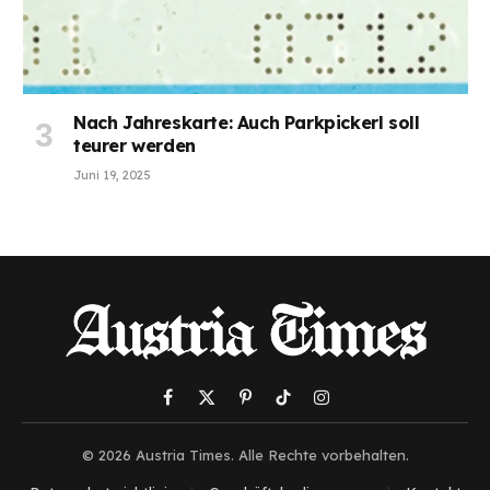
Nach Jahreskarte: Auch Parkpickerl soll
teurer werden
Juni 19, 2025
Facebook
X
Pinterest
TikTok
Instagram
(Twitter)
© 2026 Austria Times. Alle Rechte vorbehalten.