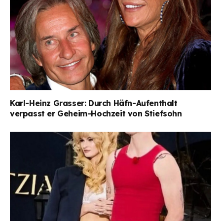
Karl-Heinz Grasser: Durch Häfn-Aufenthalt
verpasst er Geheim-Hochzeit von Stiefsohn