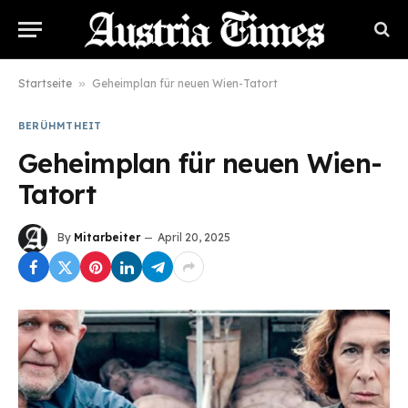
Startseite
»
Geheimplan für neuen Wien-Tatort
BERÜHMTHEIT
Geheimplan für neuen Wien-
Tatort
By
Mitarbeiter
April 20, 2025