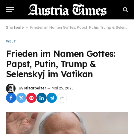
Startseite
»
Frieden im Namen Gottes: Papst, Putin, Trump & Selenskyj im Vatikan
WELT
Frieden im Namen Gottes:
Papst, Putin, Trump &
Selenskyj im Vatikan
By
Mitarbeiter
Mai 25, 2025