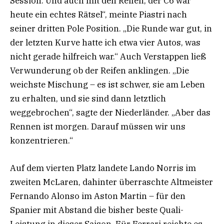
Session. Und auch mit den Reifen, der C6 war
heute ein echtes Rätsel“, meinte Piastri nach
seiner dritten Pole Position. „Die Runde war gut, in
der letzten Kurve hatte ich etwa vier Autos, was
nicht gerade hilfreich war.“ Auch Verstappen ließ
Verwunderung ob der Reifen anklingen. „Die
weichste Mischung – es ist schwer, sie am Leben
zu erhalten, und sie sind dann letztlich
weggebrochen“, sagte der Niederländer. „Aber das
Rennen ist morgen. Darauf müssen wir uns
konzentrieren.“
Auf dem vierten Platz landete Lando Norris im
zweiten McLaren, dahinter überraschte Altmeister
Fernando Alonso im Aston Martin – für den
Spanier mit Abstand die bisher beste Quali-
Leistung in dieser Saison. Für Ferrari reichte es