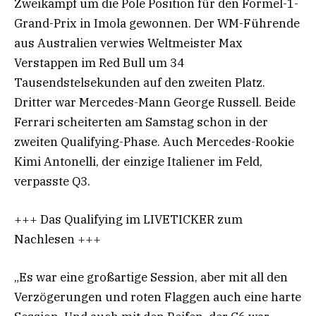
Zweikampf um die Pole Position für den Formel-1-
Grand-Prix in Imola gewonnen. Der WM-Führende
aus Australien verwies Weltmeister Max
Verstappen im Red Bull um 34
Tausendstelsekunden auf den zweiten Platz.
Dritter war Mercedes-Mann George Russell. Beide
Ferrari scheiterten am Samstag schon in der
zweiten Qualifying-Phase. Auch Mercedes-Rookie
Kimi Antonelli, der einzige Italiener im Feld,
verpasste Q3.
+++ Das Qualifying im LIVETICKER zum
Nachlesen +++
„Es war eine großartige Session, aber mit all den
Verzögerungen und roten Flaggen auch eine harte