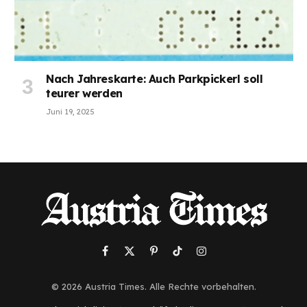
Nach Jahreskarte: Auch Parkpickerl soll
teurer werden
Juni 19, 2025
Facebook
X
Pinterest
TikTok
Instagram
(Twitter)
© 2026 Austria Times. Alle Rechte vorbehalten.