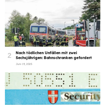
Nach tödlichen Unfällen mit zwei
Sechsjährigen: Bahnschranken gefordert
Juni 19, 2025