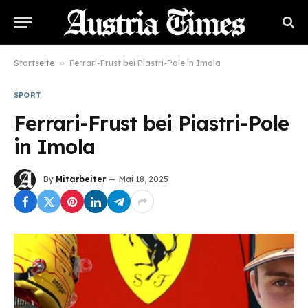
Startseite
»
Ferrari-Frust bei Piastri-Pole in Imola
SPORT
Ferrari-Frust bei Piastri-Pole
in Imola
By
Mitarbeiter
Mai 18, 2025