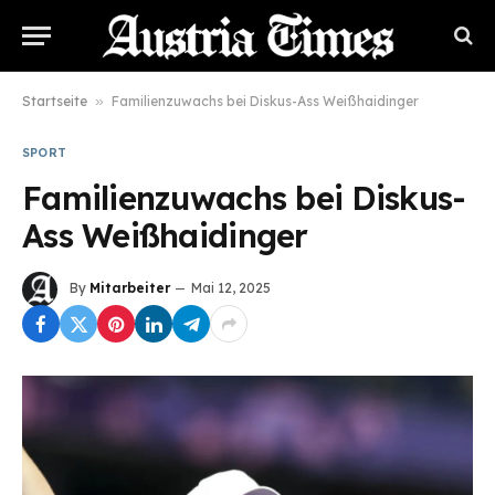
Startseite
»
Familienzuwachs bei Diskus-Ass Weißhaidinger
SPORT
Familienzuwachs bei Diskus-
Ass Weißhaidinger
By
Mitarbeiter
Mai 12, 2025