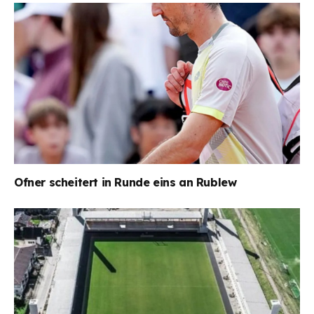
Ofner scheitert in Runde eins an Rublew