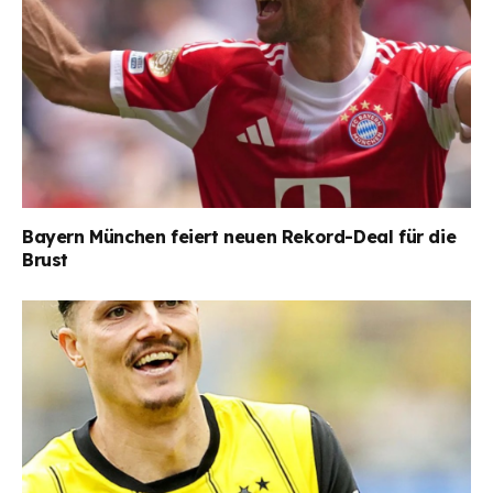
Bayern München feiert neuen Rekord-Deal für die
Brust