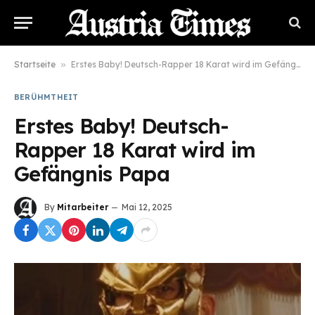
Startseite
»
Erstes Baby! Deutsch-Rapper 18 Karat wird im Gefängnis Papa
BERÜHMTHEIT
Erstes Baby! Deutsch-
Rapper 18 Karat wird im
Gefängnis Papa
By
Mitarbeiter
Mai 12, 2025