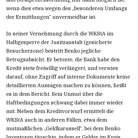
wenn dies etwa wegen des „besonderen Umfangs
der Ermittlungen“ unvermeidbar ist.
In seiner Vernehmung durch die WKStA im
Halbgesperre der Jusitzanstalt (gesicherte
Besucherzone) bestritt Benko jegliche
Betrugsabsicht. Er betonte, die Bank habe den
Kredit stets freiwillig verlängert, und verwies
darauf, ohne Zugriff auf interne Dokumente keine
detaillierten Aussagen machen zu können, heißt
es in dem Bericht. Sein Unmut über die
Haftbedingungen schwang dabei immer wieder
mit. Neben dem Kreditvorwurf ermittelt die
WKStA auch in anderen Fällen, etwa dem
mutmaßlichen „Geldkarussell“, bei dem Benko
Investoren täuschte, indem er Gelder im Kreis