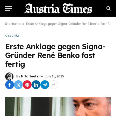
Startseite
»
Erste Anklage gegen Signa-Gründer René Benko fast fertig
GESCHÄFT
Erste Anklage gegen Signa-
Gründer René Benko fast
fertig
By
Mitarbeiter
Juni 11, 2025