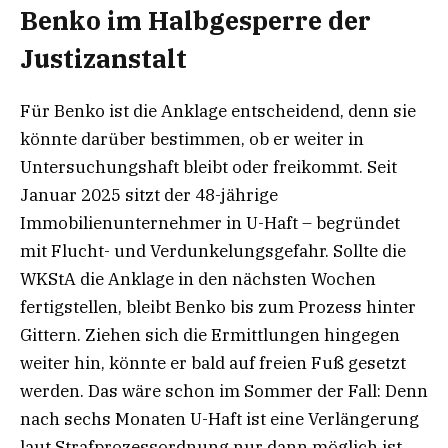
Benko im Halbgesperre der
Justizanstalt
Für Benko ist die Anklage entscheidend, denn sie
könnte darüber bestimmen, ob er weiter in
Untersuchungshaft bleibt oder freikommt. Seit
Januar 2025 sitzt der 48-jährige
Immobilienunternehmer in U-Haft – begründet
mit Flucht- und Verdunkelungsgefahr. Sollte die
WKStA die Anklage in den nächsten Wochen
fertigstellen, bleibt Benko bis zum Prozess hinter
Gittern. Ziehen sich die Ermittlungen hingegen
weiter hin, könnte er bald auf freien Fuß gesetzt
werden. Das wäre schon im Sommer der Fall: Denn
nach sechs Monaten U-Haft ist eine Verlängerung
laut Strafprozessordnung nur dann möglich ist,