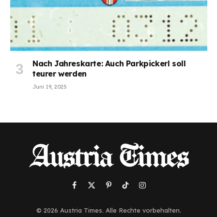
Nach Jahreskarte: Auch Parkpickerl soll
teurer werden
Juni 19, 2025
Facebook
X
Pinterest
TikTok
Instagram
(Twitter)
© 2026 Austria Times. Alle Rechte vorbehalten.