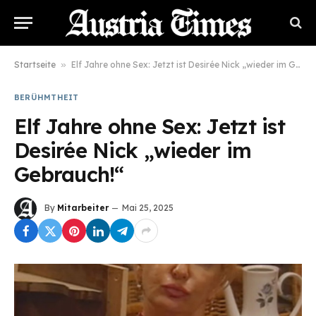
Startseite
»
Elf Jahre ohne Sex: Jetzt ist Desirée Nick „wieder im Gebrauch!“
BERÜHMTHEIT
Elf Jahre ohne Sex: Jetzt ist
Desirée Nick „wieder im
Gebrauch!“
By
Mitarbeiter
Mai 25, 2025