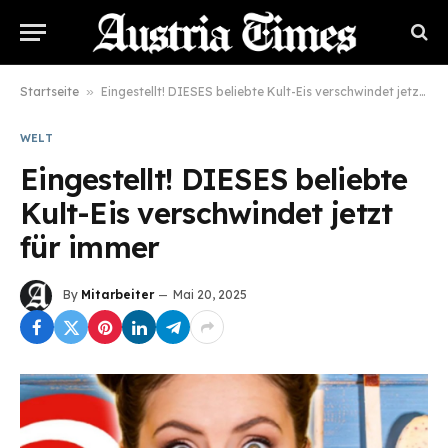
Startseite
»
Eingestellt! DIESES beliebte Kult-Eis verschwindet jetzt für immer
WELT
Eingestellt! DIESES beliebte
Kult-Eis verschwindet jetzt
für immer
By
Mitarbeiter
Mai 20, 2025