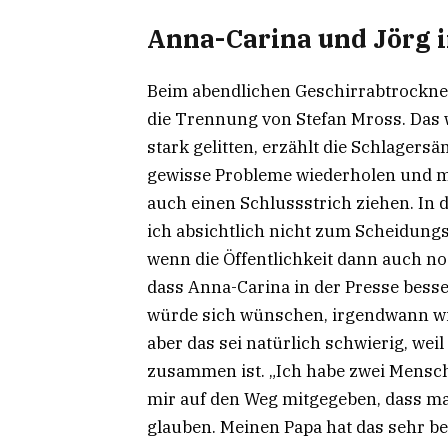
Anna-Carina und Jörg 
Beim abendlichen Geschirrabtrockne
die Trennung von Stefan Mross. Das 
stark gelitten, erzählt die Schlagers
gewisse Probleme wiederholen und m
auch einen Schlussstrich ziehen. In 
ich absichtlich nicht zum Scheidung
wenn die Öffentlichkeit dann auch noch
dass Anna-Carina in der Presse besser
würde sich wünschen, irgendwann wi
aber das sei natürlich schwierig, wei
zusammen ist. „Ich habe zwei Mensc
mir auf den Weg mitgegeben, dass ma
glauben. Meinen Papa hat das sehr be