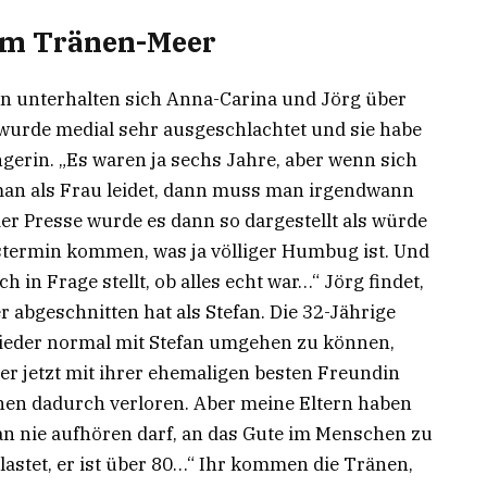
im Tränen-Meer
n unterhalten sich Anna-Carina und Jörg über
wurde medial sehr ausgeschlachtet und sie habe
ängerin. „Es waren ja sechs Jahre, aber wenn sich
an als Frau leidet, dann muss man irgendwann
der Presse wurde es dann so dargestellt als würde
stermin kommen, was ja völliger Humbug ist. Und
 in Frage stellt, ob alles echt war…“ Jörg findet,
 abgeschnitten hat als Stefan. Die 32-Jährige
eder normal mit Stefan umgehen zu können,
l er jetzt mit ihrer ehemaligen besten Freundin
hen dadurch verloren. Aber meine Eltern haben
n nie aufhören darf, an das Gute im Menschen zu
lastet, er ist über 80…“ Ihr kommen die Tränen,