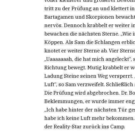
tritt zu der Prüfung an und klettert in
Bartagamen und Skorpionen bewacht w
nervös. Dennoch krabbelt er weiter i
bewachen die nächsten Sterne. „Wie i
Köppen. Als Sam die Schlangen erblick
knotet er weiter Sterne ab. Vier Ster
„Uaaaaaaah, die hat mich angeleckt“, s
Richtung bewegt. Mutig krabbelt er we
Ladung Steine seinen Weg versperrt. „
Luft“, so Sam verzweifelt. Schließlich 
Die Prüfung wird abgebrochen. Dr. Bo
Beklemmungen, er wurde immer enger
„Ich habe hinter der nächsten Tür ge
habe ich keine Luft mehr bekommen. 
der Reality-Star zurück ins Camp.