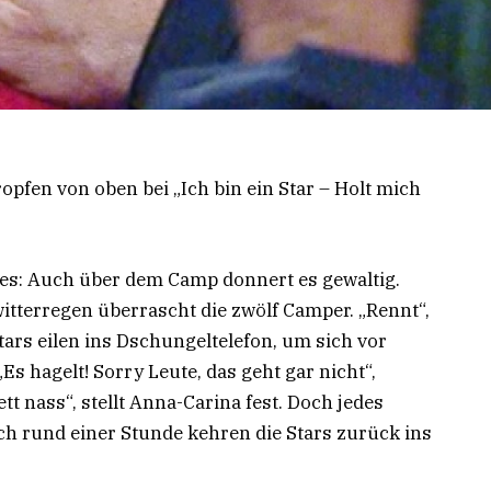
pfen von oben bei „Ich bin ein Star – Holt mich
 es: Auch über dem Camp donnert es gewaltig.
tterregen überrascht die zwölf Camper. „Rennt“,
tars eilen ins Dschungeltelefon, um sich vor
Es hagelt! Sorry Leute, das geht gar nicht“,
t nass“, stellt Anna-Carina fest. Doch jedes
ch rund einer Stunde kehren die Stars zurück ins