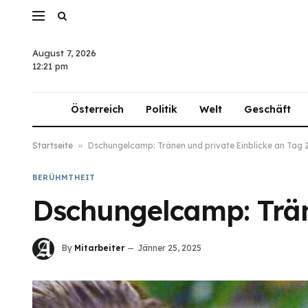
August 7, 2026
12:21 pm
Österreich
Politik
Welt
Geschäft
Startseite
»
Dschungelcamp: Tränen und private Einblicke an Tag 
BERÜHMTHEIT
Dschungelcamp: Trän
By
Mitarbeiter
Jänner 25, 2025