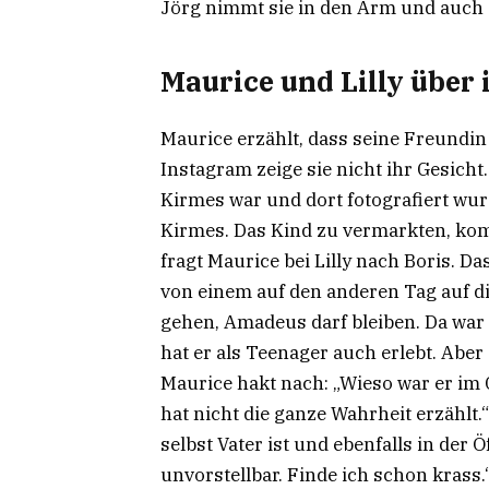
Jörg nimmt sie in den Arm und auch
Maurice und Lilly über
Maurice erzählt, dass seine Freundin 
Instagram zeige sie nicht ihr Gesicht.
Kirmes war und dort fotografiert wur
Kirmes. Das Kind zu vermarkten, komm
fragt Maurice bei Lilly nach Boris. D
von einem auf den anderen Tag auf die
gehen, Amadeus darf bleiben. Da war
hat er als Teenager auch erlebt. Aber d
Maurice hakt nach: „Wieso war er im G
hat nicht die ganze Wahrheit erzählt.“
selbst Vater ist und ebenfalls in der Ö
unvorstellbar. Finde ich schon krass.