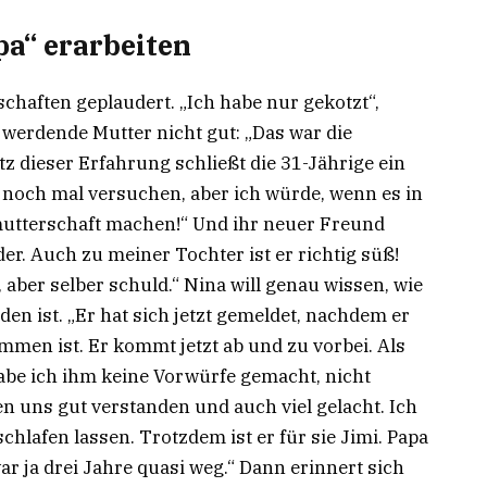
pa“ erarbeiten
haften geplaudert. „Ich habe nur gekotzt“,
s werdende Mutter nicht gut: „Das war die
z dieser Erfahrung schließt die 31-Jährige ein
s noch mal versuchen, aber ich würde, wenn es in
mutterschaft machen!“ Und ihr neuer Freund
der. Auch zu meiner Tochter ist er richtig süß!
l, aber selber schuld.“ Nina will genau wissen, wie
en ist. „Er hat sich jetzt gemeldet, nachdem er
men ist. Er kommt jetzt ab und zu vorbei. Als
abe ich ihm keine Vorwürfe gemacht, nicht
en uns gut verstanden und auch viel gelacht. Ich
hlafen lassen. Trotzdem ist er für sie Jimi. Papa
ar ja drei Jahre quasi weg.“ Dann erinnert sich