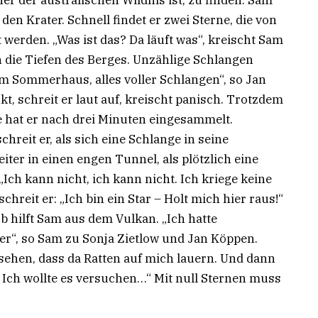
 den Krater. Schnell findet er zwei Sterne, die von
erden. „Was ist das? Da läuft was“, kreischt Sam
n die Tiefen des Berges. Unzählige Schlangen
m Sommerhaus, alles voller Schlangen“, so Jan
t, schreit er laut auf, kreischt panisch. Trotzdem
ne hat er nach drei Minuten eingesammelt.
chreit er, als sich eine Schlange in seine
iter in einen engen Tunnel, als plötzlich eine
Ich kann nicht, ich kann nicht. Ich kriege keine
schreit er: „Ich bin ein Star – Holt mich hier raus!“
b hilft Sam aus dem Vulkan. „Ich hatte
“, so Sam zu Sonja Zietlow und Jan Köppen.
sehen, dass da Ratten auf mich lauern. Und dann
Ich wollte es versuchen…“ Mit null Sternen muss