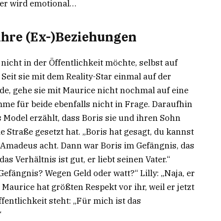
 er wird emotional…
 ihre (Ex-)Beziehungen
nicht in der Öffentlichkeit möchte, selbst auf
 Seit sie mit dem Reality-Star einmal auf der
de, gehe sie mit Maurice nicht nochmal auf eine
e für beide ebenfalls nicht in Frage. Daraufhin
as Model erzählt, dass Boris sie und ihren Sohn
 Straße gesetzt hat. „Boris hat gesagt, du kannst
 Amadeus acht. Dann war Boris im Gefängnis, das
as Verhältnis ist gut, er liebt seinen Vater.“
efängnis? Wegen Geld oder watt?“ Lilly: „Naja, er
 Maurice hat größten Respekt vor ihr, weil er jetzt
ffentlichkeit steht: „Für mich ist das
“