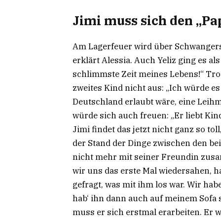
Jimi muss sich den „Pa
Am Lagerfeuer wird über Schwangersc
erklärt Alessia. Auch Yeliz ging es al
schlimmste Zeit meines Lebens!“ Trot
zweites Kind nicht aus: „Ich würde e
Deutschland erlaubt wäre, eine Leih
würde sich auch freuen: „Er liebt Kin
Jimi findet das jetzt nicht ganz so tol
der Stand der Dinge zwischen den beid
nicht mehr mit seiner Freundin zusam
wir uns das erste Mal wiedersahen, h
gefragt, was mit ihm los war. Wir hab
hab‘ ihn dann auch auf meinem Sofa sc
muss er sich erstmal erarbeiten. Er w