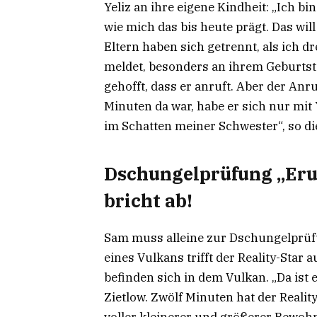
Yeliz an ihre eigene Kindheit: „Ich b
wie mich das bis heute prägt. Das wil
Eltern haben sich getrennt, als ich dre
meldet, besonders an ihrem Geburtst
gehofft, dass er anruft. Aber der Anr
Minuten da war, habe er sich nur mit Y
im Schatten meiner Schwester“, so di
Dschungelprüfung „Eru
bricht ab!
Sam muss alleine zur Dschungelprüf
eines Vulkans trifft der Reality-Star
befinden sich in dem Vulkan. „Da ist 
Zietlow. Zwölf Minuten hat der Realit
voller kleinerer und größerer Bewohn