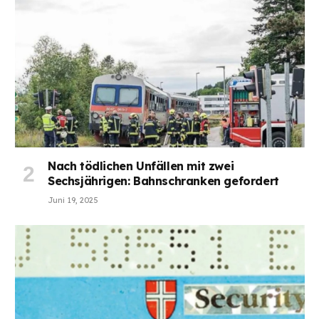
Nach tödlichen Unfällen mit zwei
Sechsjährigen: Bahnschranken gefordert
Juni 19, 2025