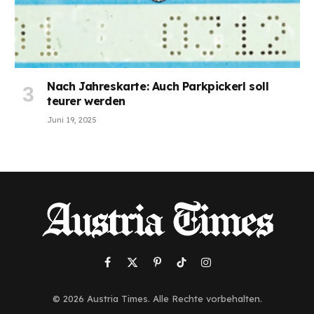
Nach Jahreskarte: Auch Parkpickerl soll
teurer werden
Juni 19, 2025
Facebook
X
Pinterest
TikTok
Instagram
(Twitter)
© 2026 Austria Times. Alle Rechte vorbehalten.