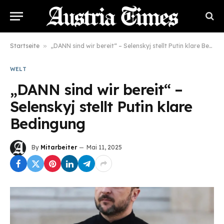
Startseite
»
„DANN sind wir bereit“ – Selenskyj stellt Putin klare Bedingung
WELT
„DANN sind wir bereit“ –
Selenskyj stellt Putin klare
Bedingung
By
Mitarbeiter
Mai 11, 2025