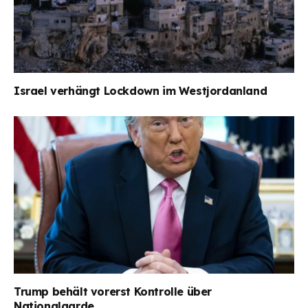
Israel verhängt Lockdown im Westjordanland
Trump behält vorerst Kontrolle über
Nationalgarde