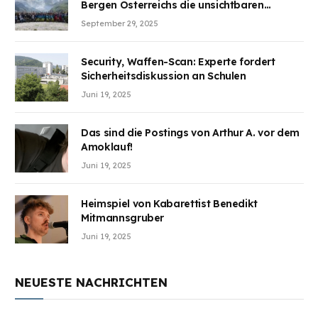
Bergen Österreichs die unsichtbaren
Wunden des Kriegesheilen
September 29, 2025
Security, Waffen-Scan: Experte fordert
Sicherheitsdiskussion an Schulen
Juni 19, 2025
Das sind die Postings von Arthur A. vor dem
Amoklauf!
Juni 19, 2025
Heimspiel von Kabarettist Benedikt
Mitmannsgruber
Juni 19, 2025
NEUESTE NACHRICHTEN