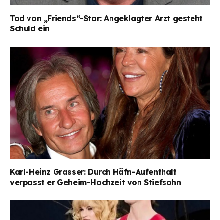
Tod von „Friends“-Star: Angeklagter Arzt gesteht
Schuld ein
Karl-Heinz Grasser: Durch Häfn-Aufenthalt
verpasst er Geheim-Hochzeit von Stiefsohn