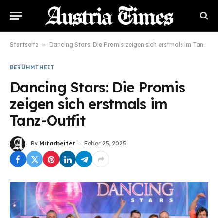
Startseite
»
Dancing Stars: Die Promis zeigen sich erstmals im Tanz-Outfit
BERÜHMTHEIT
Dancing Stars: Die Promis
zeigen sich erstmals im
Tanz-Outfit
By
Mitarbeiter
Feber 25, 2025