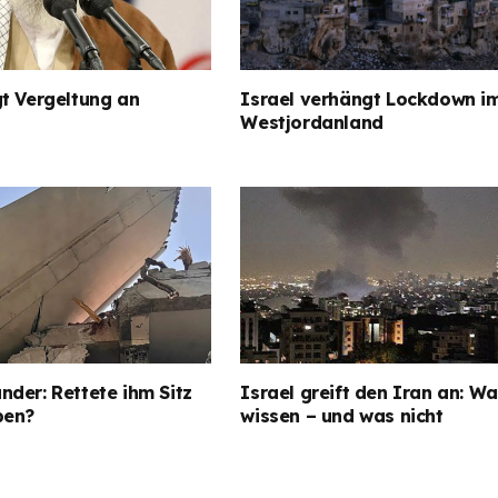
t Vergeltung an
Israel verhängt Lockdown i
Westjordanland
der: Rettete ihm Sitz
Israel greift den Iran an: Wa
ben?
wissen – und was nicht