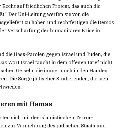
r Recht auf friedlichen Protest, das auch die
.“ Der Uni-Leitung werfen sie vor, die
sgeliefert zu haben und rechtfertigen die Demos
der Verschärfung der humanitären Krise in
nd die Hass-Parolen gegen Israel und Juden, die
as Wort Israel taucht in dem offenen Brief nicht
lischen Geiseln, die immer noch in den Händen
en. Die Sorge jüdischer Studierenden, die sich
chwiegen.
ieren mit Hamas
rten sich mit der islamistischen Terror-
en zur Vernichtung des jüdischen Staats und