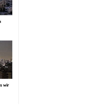
m
s wir