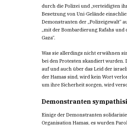
durch die Polizei und „verteidigten ih
Besetzung von Uni-Gelände einschließt
Demonstranten der „Polizeigewalt“ au
„mit der Bombardierung Rafahs und 
Gaza“.
Was sie allerdings nicht erwähnen si
bei den Protesten skandiert wurden. D
auf und auch über das Leid der israe
der Hamas sind, wird kein Wort verlor
um ihre Sicherheit sorgen, wird vers
Demonstranten sympathis
Einige der Demonstranten solidarisie
Organisation Hamas, es wurden Parol