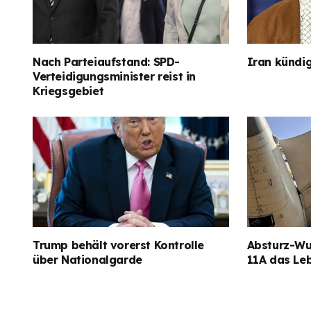
Nach Parteiaufstand: SPD-
Iran kündig
Verteidigungsminister reist in
Kriegsgebiet
Trump behält vorerst Kontrolle
Absturz-Wun
über Nationalgarde
11A das Le