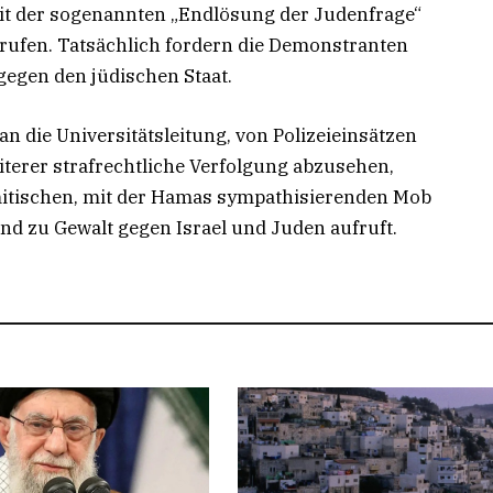
it der sogenannten „Endlösung der Judenfrage“
erufen. Tatsächlich fordern die Demonstranten
egen den jüdischen Staat.
n die Universitätsleitung, von Polizeieinsätzen
terer strafrechtliche Verfolgung abzusehen,
semitischen, mit der Hamas sympathisierenden Mob
und zu Gewalt gegen Israel und Juden aufruft.