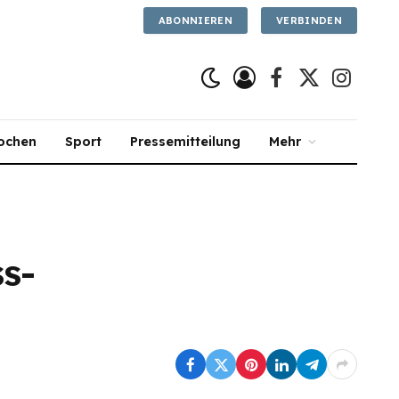
ABONNIEREN
VERBINDEN
Facebook
X
Instagra
(Twitter)
ochen
Sport
Pressemitteilung
Mehr
ss-