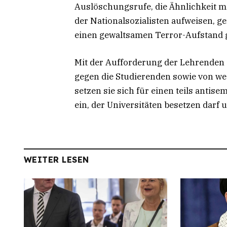
Auslöschungsrufe, die Ähnlichkeit m
der Nationalsozialisten aufweisen, g
einen gewaltsamen Terror-Aufstand g
Mit der Aufforderung der Lehrenden a
gegen die Studierenden sowie von wei
setzen sie sich für einen teils anti
ein, der Universitäten besetzen darf 
WEITER LESEN