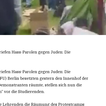
riefen Hass-Parolen gegen Juden: Die
riefen Hass-Parolen gegen Juden: Die
(FU) Berlin besetzten gestern den Innenhof der
 Demonstranten räumte, stellen sich nun die
“ vor die Studierenden.
 die Lehrenden die Räumung des Protestcamps