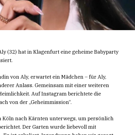
y (32) hat in Klagenfurt eine geheime Babyparty
siert.
din von Aly, erwartet ein Mädchen – für Aly,
onderer Anlass. Gemeinsam mit einer weiteren
 Heimlichkeit. Auf Instagram berichtete die
ach von der „Geheimmission“.
n Köln nach Kärnten unterwegs, um persönlich
berichtet. Der Garten wurde liebevoll mit