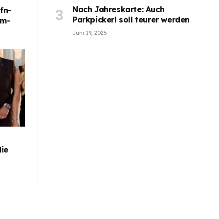
Nach Jahreskarte: Auch
fn-
Parkpickerl soll teurer werden
im-
Juni 19, 2025
die