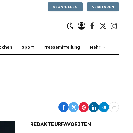
ABONNIEREN
VERBINDEN
Facebook
X
Instagra
(Twitter)
ochen
Sport
Pressemitteilung
Mehr
REDAKTEURFAVORITEN