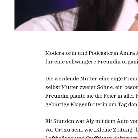
Moderatorin und Podcasterin Amira Al
für eine schwangere Freundin organi
Die werdende Mutter, eine enge Freun
selbst Mutter zweier Söhne, ein bes
Freundin plante sie die Feier in aller
gebürtige Klagenfurterin am Tag dan
Elf Stunden war Aly mit dem Auto vo
vor Ort zu sein, wie „Kleine Zeitung“ 