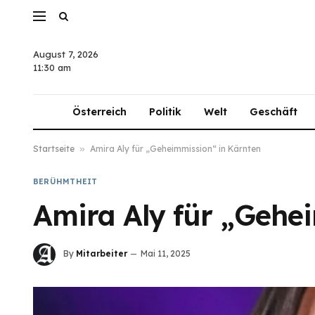
August 7, 2026
11:30 am
Österreich
Politik
Welt
Geschäft
Startseite
»
Amira Aly für „Geheimmission“ in Kärnten
BERÜHMTHEIT
Amira Aly für „Gehe
By
Mitarbeiter
Mai 11, 2025