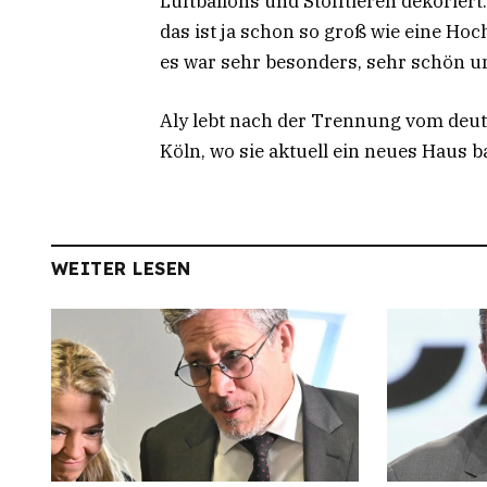
Luftballons und Stofftieren dekoriert.
das ist ja schon so groß wie eine Hoch
es war sehr besonders, sehr schön un
Aly lebt nach der Trennung vom deut
Köln, wo sie aktuell ein neues Haus b
WEITER LESEN