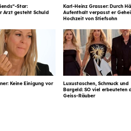
iends“-Star:
Karl-Heinz Grasser: Durch Hä
 Arzt gesteht Schuld
Aufenthalt verpasst er Gehe
Hochzeit von Stiefsohn
er: Keine Einigung vor
Luxustaschen, Schmuck und
Bargeld: SO viel erbeuteten 
Geiss-Räuber