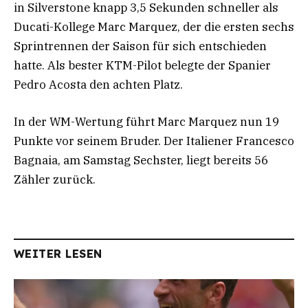
in Silverstone knapp 3,5 Sekunden schneller als
Ducati-Kollege Marc Marquez, der die ersten sechs
Sprintrennen der Saison für sich entschieden
hatte. Als bester KTM-Pilot belegte der Spanier
Pedro Acosta den achten Platz.
In der WM-Wertung führt Marc Marquez nun 19
Punkte vor seinem Bruder. Der Italiener Francesco
Bagnaia, am Samstag Sechster, liegt bereits 56
Zähler zurück.
WEITER LESEN