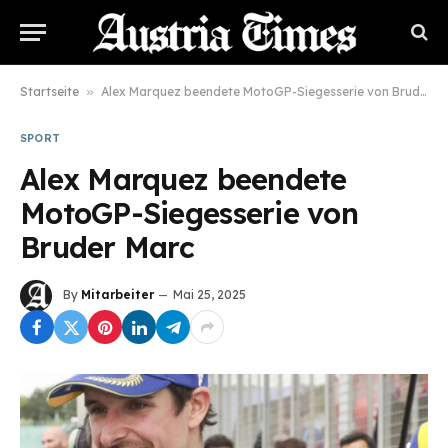
Startseite
»
Alex Marquez beendete MotoGP-Siegesserie von Bruder Marc
SPORT
Alex Marquez beendete
MotoGP-Siegesserie von
Bruder Marc
By
Mitarbeiter
Mai 25, 2025