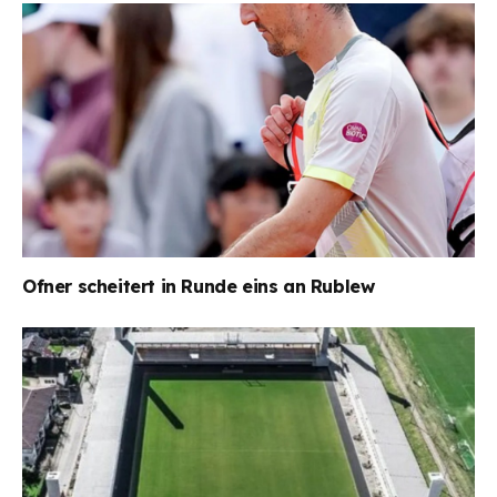
Ofner scheitert in Runde eins an Rublew