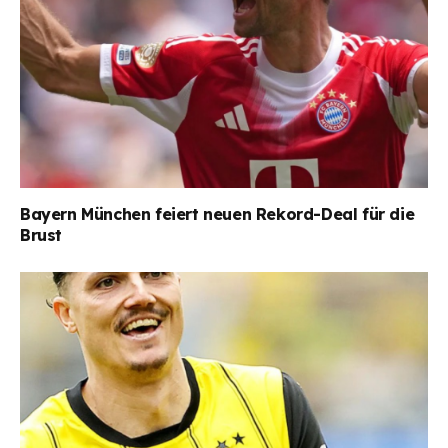
Bayern München feiert neuen Rekord-Deal für die
Brust