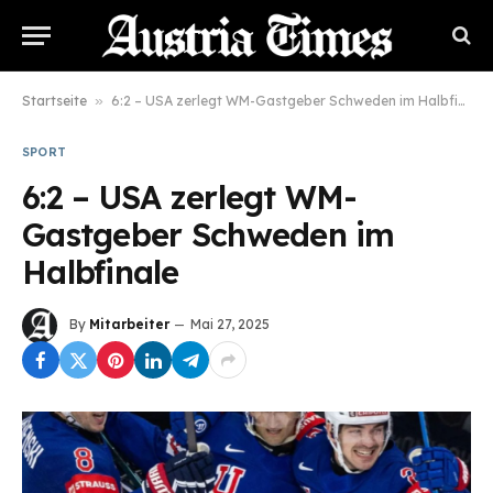
Startseite
»
6:2 – USA zerlegt WM-Gastgeber Schweden im Halbfinale
SPORT
6:2 – USA zerlegt WM-
Gastgeber Schweden im
Halbfinale
By
Mitarbeiter
Mai 27, 2025