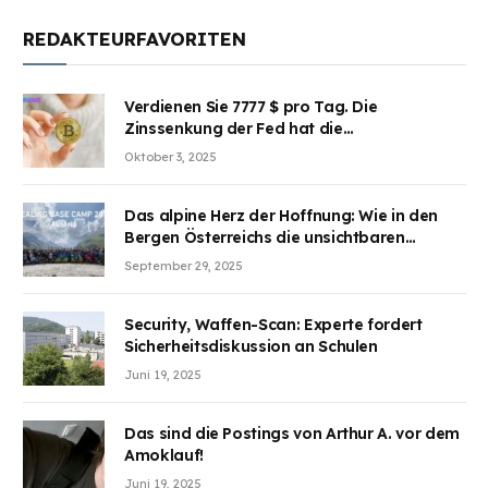
REDAKTEURFAVORITEN
Verdienen Sie 7777 $ pro Tag. Die
Zinssenkung der Fed hat die
Aufmerksamkeit des Marktes erregt.
Oktober 3, 2025
BJMINING hilft Ihnen, an den Vorteilen
teilzuhaben
Das alpine Herz der Hoffnung: Wie in den
Bergen Österreichs die unsichtbaren
Wunden des Kriegesheilen
September 29, 2025
Security, Waffen-Scan: Experte fordert
Sicherheitsdiskussion an Schulen
Juni 19, 2025
Das sind die Postings von Arthur A. vor dem
Amoklauf!
Juni 19, 2025