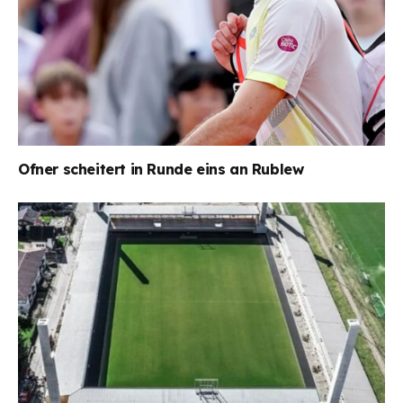
Ofner scheitert in Runde eins an Rublew