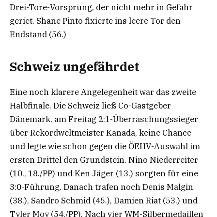
Drei-Tore-Vorsprung, der nicht mehr in Gefahr
geriet. Shane Pinto fixierte ins leere Tor den
Endstand (56.)
Schweiz ungefährdet
Eine noch klarere Angelegenheit war das zweite
Halbfinale. Die Schweiz ließ Co-Gastgeber
Dänemark, am Freitag 2:1-Überraschungssieger
über Rekordweltmeister Kanada, keine Chance
und legte wie schon gegen die ÖEHV-Auswahl im
ersten Drittel den Grundstein. Nino Niederreiter
(10., 18./PP) und Ken Jäger (13.) sorgten für eine
3:0-Führung. Danach trafen noch Denis Malgin
(38.), Sandro Schmid (45.), Damien Riat (53.) und
Tyler Moy (54./PP). Nach vier WM-Silbermedaillen