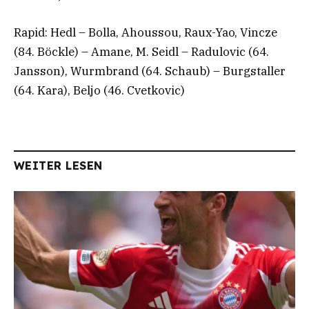
Rapid: Hedl – Bolla, Ahoussou, Raux-Yao, Vincze
(84. Böckle) – Amane, M. Seidl – Radulovic (64.
Jansson), Wurmbrand (64. Schaub) – Burgstaller
(64. Kara), Beljo (46. Cvetkovic)
WEITER LESEN