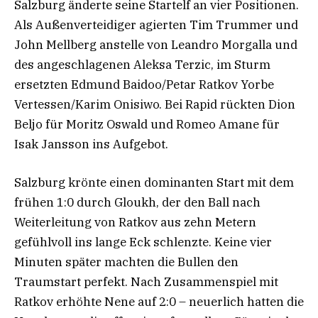
Salzburg änderte seine Startelf an vier Positionen.
Als Außenverteidiger agierten Tim Trummer und
John Mellberg anstelle von Leandro Morgalla und
des angeschlagenen Aleksa Terzic, im Sturm
ersetzten Edmund Baidoo/Petar Ratkov Yorbe
Vertessen/Karim Onisiwo. Bei Rapid rückten Dion
Beljo für Moritz Oswald und Romeo Amane für
Isak Jansson ins Aufgebot.
Salzburg krönte einen dominanten Start mit dem
frühen 1:0 durch Gloukh, der den Ball nach
Weiterleitung von Ratkov aus zehn Metern
gefühlvoll ins lange Eck schlenzte. Keine vier
Minuten später machten die Bullen den
Traumstart perfekt. Nach Zusammenspiel mit
Ratkov erhöhte Nene auf 2:0 – neuerlich hatten die