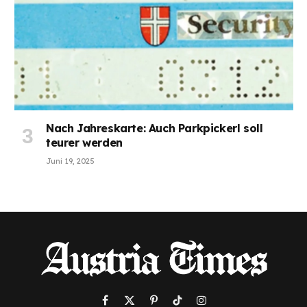
Nach Jahreskarte: Auch Parkpickerl soll
teurer werden
Juni 19, 2025
Facebook
X
Pinterest
TikTok
Instagram