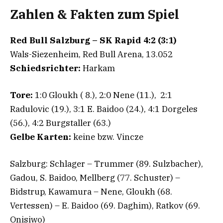
Zahlen & Fakten zum Spiel
Red Bull Salzburg – SK Rapid 4:2 (3:1)
Wals-Siezenheim, Red Bull Arena, 13.052
Schiedsrichter:
Harkam
Tore:
1:0 Gloukh ( 8.), 2:0 Nene (11.), 2:1
Radulovic (19.), 3:1 E. Baidoo (24.), 4:1 Dorgeles
(56.), 4:2 Burgstaller (63.)
Gelbe Karten:
keine bzw. Vincze
Salzburg: Schlager – Trummer (89. Sulzbacher),
Gadou, S. Baidoo, Mellberg (77. Schuster) –
Bidstrup, Kawamura – Nene, Gloukh (68.
Vertessen) – E. Baidoo (69. Daghim), Ratkov (69.
Onisiwo)