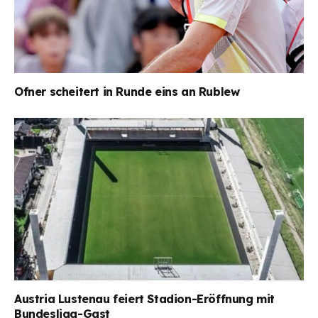
Ofner scheitert in Runde eins an Rublew
Austria Lustenau feiert Stadion-Eröffnung mit
Bundesliga-Gast