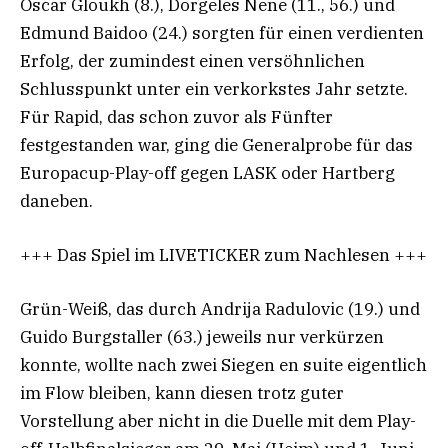
Oscar Gloukh (8.), Dorgeles Nene (11., 56.) und
Edmund Baidoo (24.) sorgten für einen verdienten
Erfolg, der zumindest einen versöhnlichen
Schlusspunkt unter ein verkorkstes Jahr setzte.
Für Rapid, das schon zuvor als Fünfter
festgestanden war, ging die Generalprobe für das
Europacup-Play-off gegen LASK oder Hartberg
daneben.
+++ Das Spiel im LIVETICKER zum Nachlesen +++
Grün-Weiß, das durch Andrija Radulovic (19.) und
Guido Burgstaller (63.) jeweils nur verkürzen
konnte, wollte nach zwei Siegen en suite eigentlich
im Flow bleiben, kann diesen trotz guter
Vorstellung aber nicht in die Duelle mit dem Play-