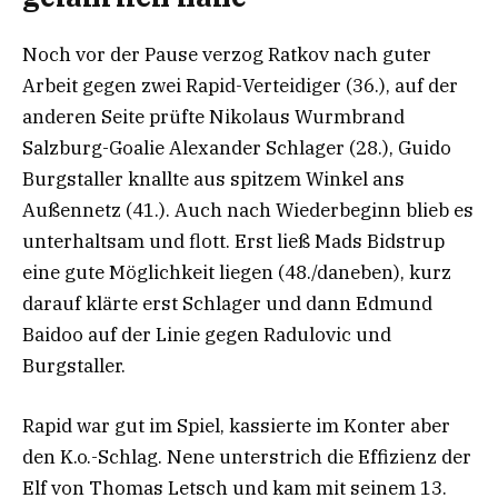
Noch vor der Pause verzog Ratkov nach guter
Arbeit gegen zwei Rapid-Verteidiger (36.), auf der
anderen Seite prüfte Nikolaus Wurmbrand
Salzburg-Goalie Alexander Schlager (28.), Guido
Burgstaller knallte aus spitzem Winkel ans
Außennetz (41.). Auch nach Wiederbeginn blieb es
unterhaltsam und flott. Erst ließ Mads Bidstrup
eine gute Möglichkeit liegen (48./daneben), kurz
darauf klärte erst Schlager und dann Edmund
Baidoo auf der Linie gegen Radulovic und
Burgstaller.
Rapid war gut im Spiel, kassierte im Konter aber
den K.o.-Schlag. Nene unterstrich die Effizienz der
Elf von Thomas Letsch und kam mit seinem 13.