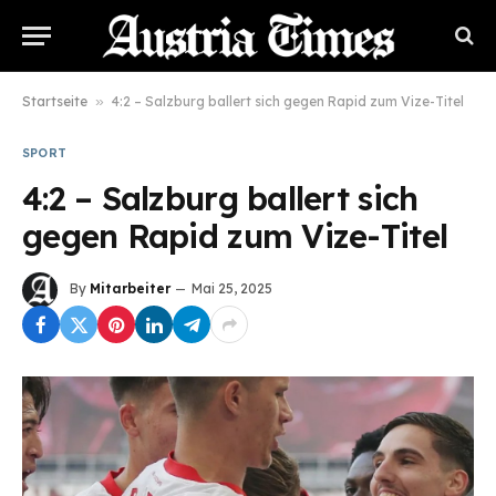
Startseite
»
4:2 – Salzburg ballert sich gegen Rapid zum Vize-Titel
SPORT
4:2 – Salzburg ballert sich
gegen Rapid zum Vize-Titel
By
Mitarbeiter
Mai 25, 2025