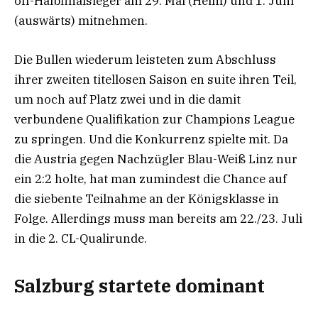
off-Halbfinalsieger am 29. Mai (Heim) und 1. Juni
(auswärts) mitnehmen.
Die Bullen wiederum leisteten zum Abschluss
ihrer zweiten titellosen Saison en suite ihren Teil,
um noch auf Platz zwei und in die damit
verbundene Qualifikation zur Champions League
zu springen. Und die Konkurrenz spielte mit. Da
die Austria gegen Nachzügler Blau-Weiß Linz nur
ein 2:2 holte, hat man zumindest die Chance auf
die siebente Teilnahme an der Königsklasse in
Folge. Allerdings muss man bereits am 22./23. Juli
in die 2. CL-Qualirunde.
Salzburg startete dominant