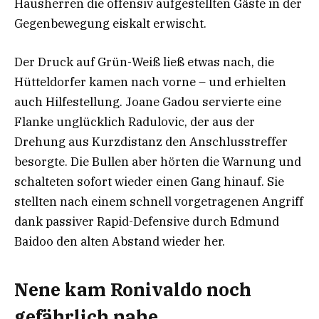
Hausherren die offensiv aufgestellten Gäste in der
Gegenbewegung eiskalt erwischt.
Der Druck auf Grün-Weiß ließ etwas nach, die
Hütteldorfer kamen nach vorne – und erhielten
auch Hilfestellung. Joane Gadou servierte eine
Flanke unglücklich Radulovic, der aus der
Drehung aus Kurzdistanz den Anschlusstreffer
besorgte. Die Bullen aber hörten die Warnung und
schalteten sofort wieder einen Gang hinauf. Sie
stellten nach einem schnell vorgetragenen Angriff
dank passiver Rapid-Defensive durch Edmund
Baidoo den alten Abstand wieder her.
Nene kam Ronivaldo noch
gefährlich nahe