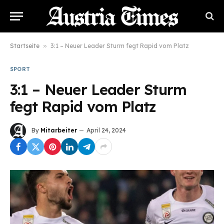
Startseite
»
3:1 – Neuer Leader Sturm fegt Rapid vom Platz
SPORT
3:1 – Neuer Leader Sturm
fegt Rapid vom Platz
By
Mitarbeiter
April 24, 2024