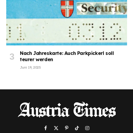
Nach Jahreskarte: Auch Parkpickerl soll
teurer werden
Juni 19, 2025
Facebook
X
Pinterest
TikTok
Instagram