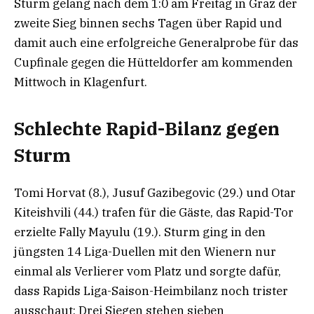
Sturm gelang nach dem 1:0 am Freitag in Graz der
zweite Sieg binnen sechs Tagen über Rapid und
damit auch eine erfolgreiche Generalprobe für das
Cupfinale gegen die Hütteldorfer am kommenden
Mittwoch in Klagenfurt.
Schlechte Rapid-Bilanz gegen
Sturm
Tomi Horvat (8.), Jusuf Gazibegovic (29.) und Otar
Kiteishvili (44.) trafen für die Gäste, das Rapid-Tor
erzielte Fally Mayulu (19.). Sturm ging in den
jüngsten 14 Liga-Duellen mit den Wienern nur
einmal als Verlierer vom Platz und sorgte dafür,
dass Rapids Liga-Saison-Heimbilanz noch trister
ausschaut: Drei Siegen stehen sieben