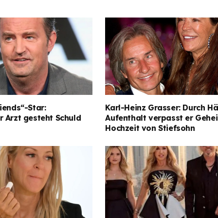
iends“-Star:
Karl-Heinz Grasser: Durch Hä
 Arzt gesteht Schuld
Aufenthalt verpasst er Gehe
Hochzeit von Stiefsohn