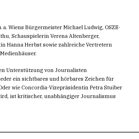
. a. Wiens Bürgermeister Michael Ludwig, OSZE-
thu, Schauspielerin Verena Altenberger,
tin Hanna Herbst sowie zahlreiche Vertretern
r Medienhäuser.
chen Unterstützung von Journalisten
der ein sichtbares und hörbares Zeichen für
 Oder wie Concordia-Vizepräsidentin Petra Stuiber
ird, ist kritischer, unabhängiger Journalismus