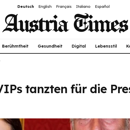
Deutsch
English
Français
Italiano
Español
Berühmtheit
Gesundheit
Digital
Lebensstil
K
t
VIPs tanzten für die Pre