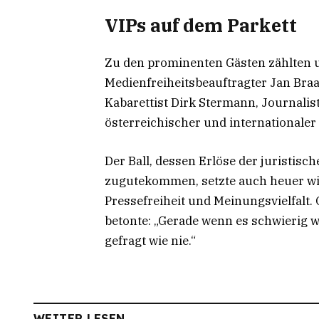
VIPs auf dem Parkett
Zu den prominenten Gästen zählten u
Medienfreiheitsbeauftragter Jan Braa
Kabarettist Dirk Stermann, Journalis
österreichischer und internationale
Der Ball, dessen Erlöse der juristis
zugutekommen, setzte auch heuer wie
Pressefreiheit und Meinungsvielfalt.
betonte: „Gerade wenn es schwierig w
gefragt wie nie.“
WEITER LESEN