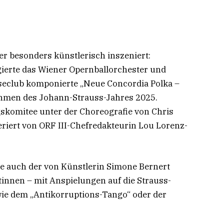
r besonders künstlerisch inszeniert:
ierte das Wiener Opernballorchester und
sseclub komponierte „Neue Concordia Polka –
ahmen des Johann-Strauss-Jahres 2025.
skomitee unter der Choreografie von Chris
riert von ORF III-Chefredakteurin Lou Lorenz-
te auch der von Künstlerin Simone Bernert
innen – mit Anspielungen auf die Strauss-
ie dem „Antikorruptions-Tango“ oder der