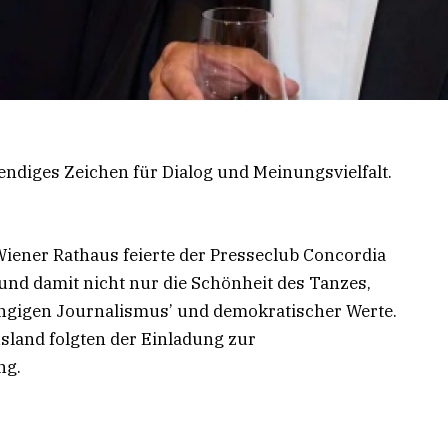
endiges Zeichen für Dialog und Meinungsvielfalt.
Wiener Rathaus feierte der Presseclub Concordia
 und damit nicht nur die Schönheit des Tanzes,
gigen Journalismus’ und demokratischer Werte.
sland folgten der Einladung zur
ng.