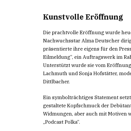
Kunstvolle Eröffnung
Die prachtvolle Eröffnung wurde heue
Nachwuchsstar Alma Deutscher dirig
präsentierte ihre eigens für den Pre
Eilmeldung“, ein Auftragswerk im R
Unterstützt wurde sie vom Eröffnung
Lachmuth und Sonja Hofstätter, mode
Dittlbacher.
Ein symbolträchtiges Statement setz
gestaltete Kopfschmuck der Debütant
Widmungen, aber auch mit Motiven w
„Podcast Polka“.