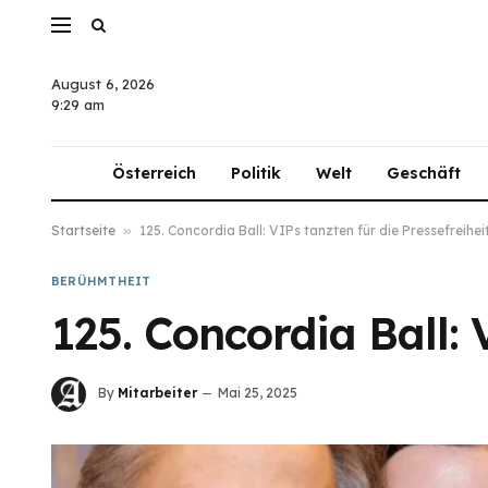
August 6, 2026
9:29 am
Österreich
Politik
Welt
Geschäft
Startseite
»
125. Concordia Ball: VIPs tanzten für die Pressefreihei
BERÜHMTHEIT
125. Concordia Ball: 
By
Mitarbeiter
Mai 25, 2025