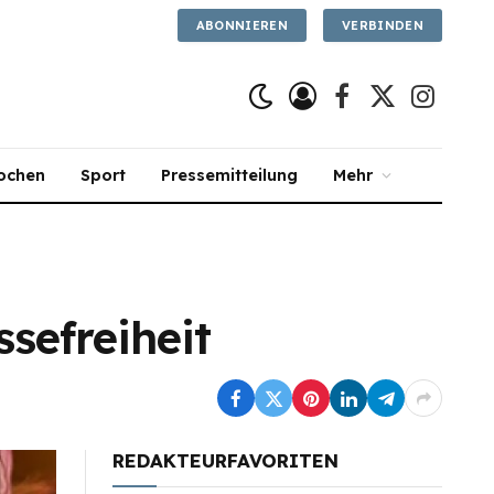
ABONNIEREN
VERBINDEN
Facebook
X
Instagra
(Twitter)
ochen
Sport
Pressemitteilung
Mehr
ssefreiheit
REDAKTEURFAVORITEN