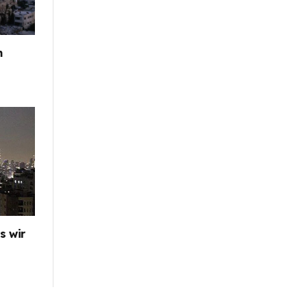
m
s wir