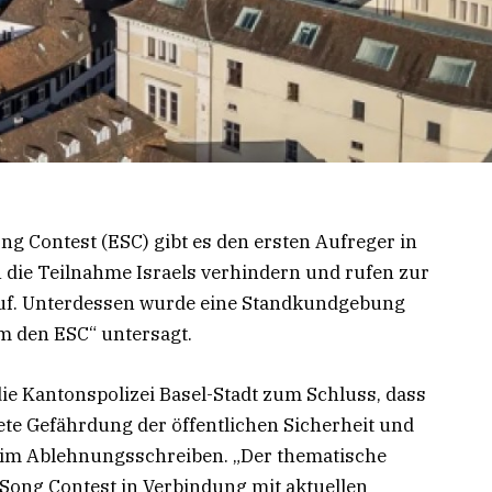
ng Contest (ESC) gibt es den ersten Aufreger in
en die Teilnahme Israels verhindern und rufen zur
auf. Unterdessen wurde eine Standkundgebung
 den ESC“ untersagt.
e Kantonspolizei Basel-Stadt zum Schluss, dass
te Gefährdung der öffentlichen Sicherheit und
s im Ablehnungsschreiben. „Der thematische
ng Contest in Verbindung mit aktuellen