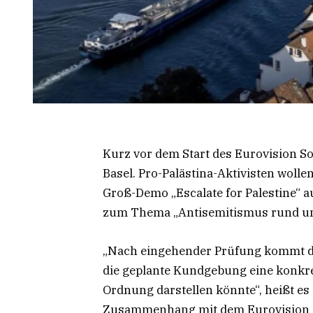
Kurz vor dem Start des Eurovision So
Basel. Pro-Palästina-Aktivisten woll
Groß-Demo „Escalate for Palestine“ 
zum Thema „Antisemitismus rund um
„Nach eingehender Prüfung kommt di
die geplante Kundgebung eine konkre
Ordnung darstellen könnte“, heißt e
Zusammenhang mit dem Eurovision So