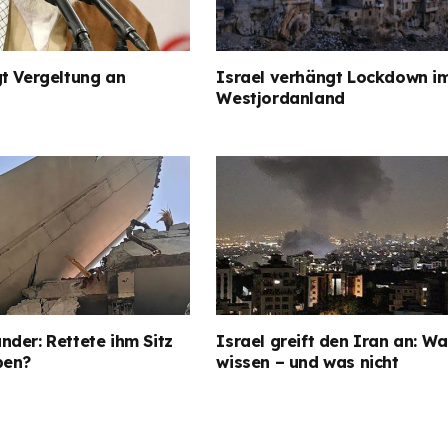
t Vergeltung an
Israel verhängt Lockdown i
Westjordanland
der: Rettete ihm Sitz
Israel greift den Iran an: Wa
ben?
wissen – und was nicht