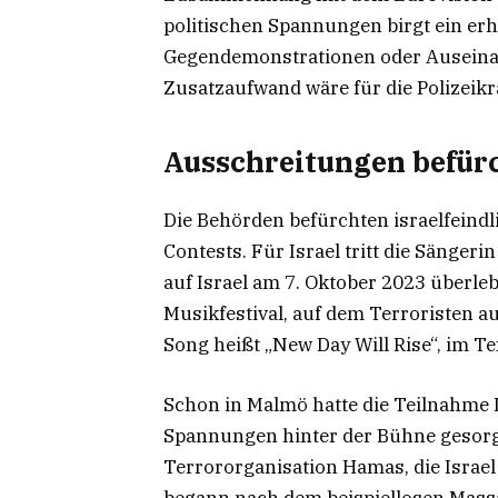
politischen Spannungen birgt ein erh
Gegendemonstrationen oder Auseinan
Zusatzaufwand wäre für die Polizeikrä
Ausschreitungen befür
Die Behörden befürchten israelfein
Contests. Für Israel tritt die Sängeri
auf Israel am 7. Oktober 2023 überle
Musikfestival, auf dem Terroristen a
Song heißt „New Day Will Rise“, im T
Schon in Malmö hatte die Teilnahme 
Spannungen hinter der Bühne gesorgt
Terrororganisation Hamas, die Israel