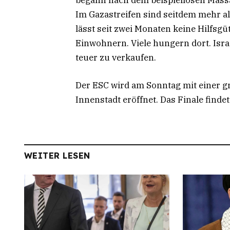
begann nach dem beispiellosen Massak
Im Gazastreifen sind seitdem mehr 
lässt seit zwei Monaten keine Hilfsgü
Einwohnern. Viele hungern dort. Israe
teuer zu verkaufen.
Der ESC wird am Sonntag mit einer g
Innenstadt eröffnet. Das Finale findet
WEITER LESEN