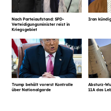
Nach Parteiaufstand: SPD-
Iran kündig
Verteidigungsminister reist in
Kriegsgebiet
Trump behält vorerst Kontrolle
Absturz-Wun
über Nationalgarde
11A das Le