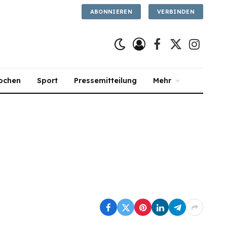
ABONNIEREN
VERBINDEN
Facebook
X
Instagra
(Twitter)
ochen
Sport
Pressemitteilung
Mehr