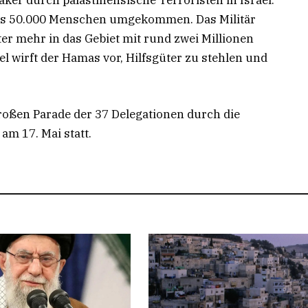
er durch palästinensische Terroristen in Israel.
als 50.000 Menschen umgekommen. Das Militär
ter mehr in das Gebiet mit rund zwei Millionen
l wirft der Hamas vor, Hilfsgüter zu stehlen und
roßen Parade der 37 Delegationen durch die
 am 17. Mai statt.