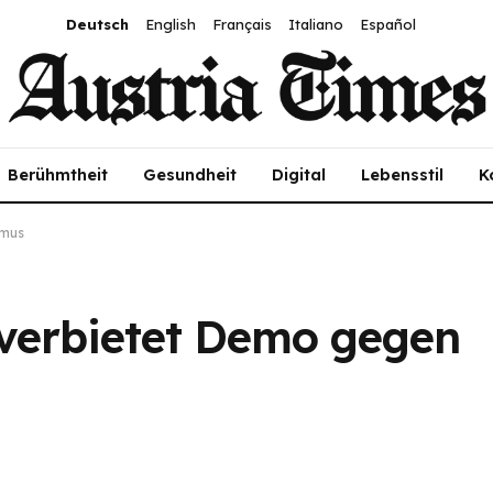
Deutsch
English
Français
Italiano
Español
Berühmtheit
Gesundheit
Digital
Lebensstil
K
smus
 verbietet Demo gegen