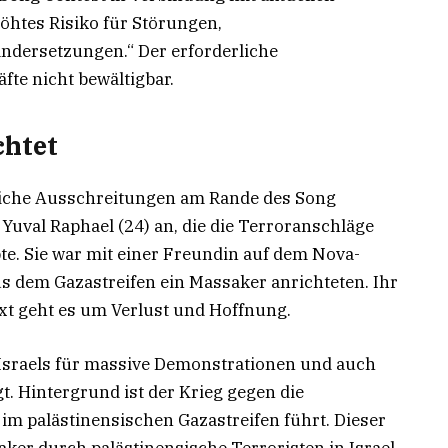
öhtes Risiko für Störungen,
dersetzungen.“ Der erforderliche
fte nicht bewältigbar.
chtet
dliche Ausschreitungen am Rande des Song
n Yuval Raphael (24) an, die die Terroranschläge
bte. Sie war mit einer Freundin auf dem Nova-
us dem Gazastreifen ein Massaker anrichteten. Ihr
ext geht es um Verlust und Hoffnung.
Israels für massive Demonstrationen und auch
. Hintergrund ist der Krieg gegen die
 im palästinensischen Gazastreifen führt. Dieser