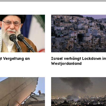
t Vergeltung an
Israel verhängt Lockdown i
Westjordanland