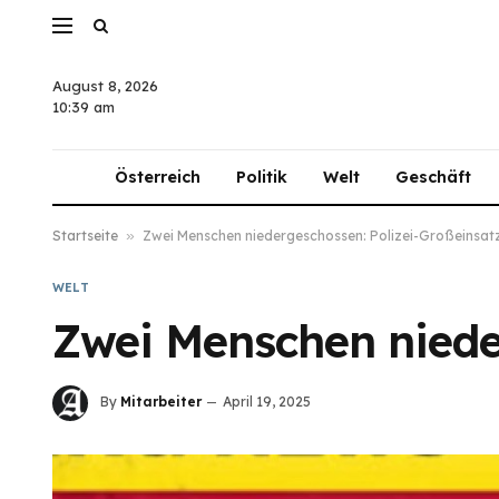
August 8, 2026
10:39 am
Österreich
Politik
Welt
Geschäft
Startseite
»
Zwei Menschen niedergeschossen: Polizei-Großeinsat
WELT
Zwei Menschen niede
By
Mitarbeiter
April 19, 2025