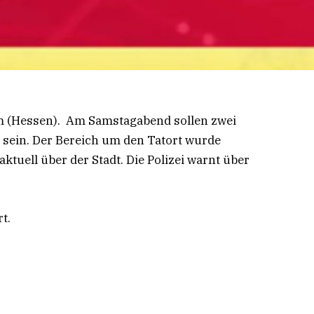
im (Hessen). Am Samstagabend sollen zwei
ein. Der Bereich um den Tatort wurde
ktuell über der Stadt. Die Polizei warnt über
rt.