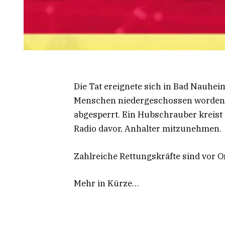
Die Tat ereignete sich in Bad Nauhe
Menschen niedergeschossen worden s
abgesperrt. Ein Hubschrauber kreist a
Radio davor, Anhalter mitzunehmen.
Zahlreiche Rettungskräfte sind vor O
Mehr in Kürze…