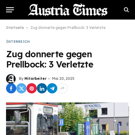
Startseite
»
Zug donnerte gegen Prellbock: 3 Verletzte
ÖSTERREICH
Zug donnerte gegen
Prellbock: 3 Verletzte
By
Mitarbeiter
Mai 20, 2025