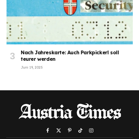
Nach Jahreskarte: Auch Parkpickerl soll
teurer werden
Juni 19, 2025
Facebook
X
Pinterest
TikTok
Instagram