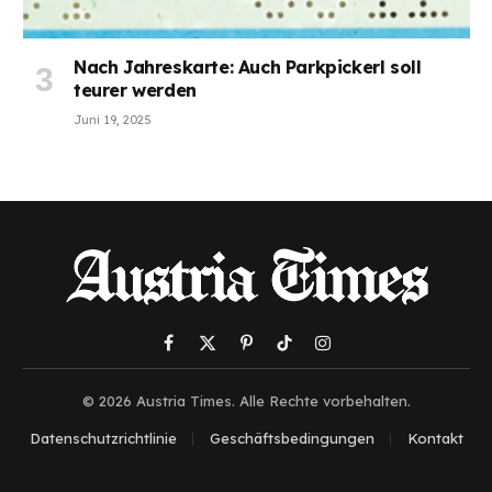
Nach Jahreskarte: Auch Parkpickerl soll
teurer werden
Juni 19, 2025
Facebook
X
Pinterest
TikTok
Instagram
(Twitter)
© 2026 Austria Times. Alle Rechte vorbehalten.
Datenschutzrichtlinie
Geschäftsbedingungen
Kontakt