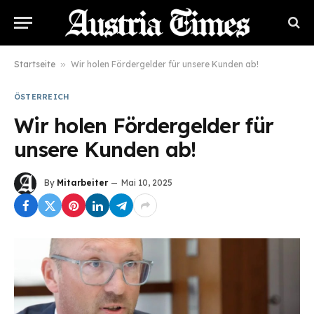
Startseite
»
Wir holen Fördergelder für unsere Kunden ab!
ÖSTERREICH
Wir holen Fördergelder für
unsere Kunden ab!
By
Mitarbeiter
Mai 10, 2025