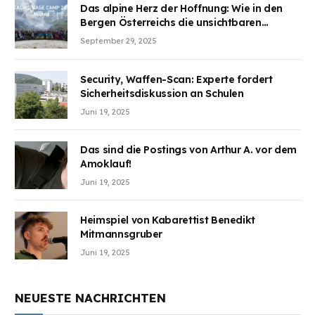
Das alpine Herz der Hoffnung: Wie in den
Bergen Österreichs die unsichtbaren
Wunden des Kriegesheilen
September 29, 2025
Security, Waffen-Scan: Experte fordert
Sicherheitsdiskussion an Schulen
Juni 19, 2025
Das sind die Postings von Arthur A. vor dem
Amoklauf!
Juni 19, 2025
Heimspiel von Kabarettist Benedikt
Mitmannsgruber
Juni 19, 2025
NEUESTE NACHRICHTEN