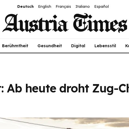
Deutsch
English
Français
Italiano
Español
Berühmtheit
Gesundheit
Digital
Lebensstil
K
t: Ab heute droht Zug-