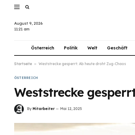
August 9, 2026
11:21 am
Österreich
Politik
Welt
Geschäft
Startseite
»
Weststrecke gesperrt: Ab heute droht Zug-Chaos
ÖSTERREICH
Weststrecke gesperr
By
Mitarbeiter
Mai 12, 2025