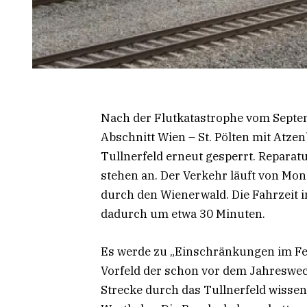
Nach der Flutkatastrophe vom Septe
Abschnitt Wien – St. Pölten mit Atz
Tullnerfeld erneut gesperrt. Reparat
stehen an. Der Verkehr läuft von Mont
durch den Wienerwald. Die Fahrzeit i
dadurch um etwa 30 Minuten.
Es werde zu „Einschränkungen im Fe
Vorfeld der schon vor dem Jahreswe
Strecke durch das Tullnerfeld wissen.