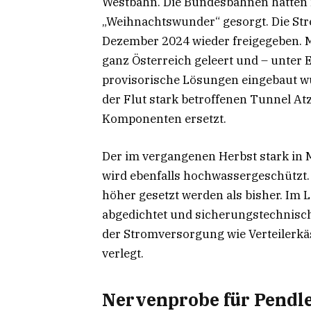
Westbahn. Die Bundesbahnen hatten 
„Weihnachtswunder“ gesorgt. Die Str
Dezember 2024 wieder freigegeben. Mö
ganz Österreich geleert und – unter 
provisorische Lösungen eingebaut w
der Flut stark betroffenen Tunnel A
Komponenten ersetzt.
Der im vergangenen Herbst stark in 
wird ebenfalls hochwassergeschützt. 
höher gesetzt werden als bisher. I
abgedichtet und sicherungstechnisc
der Stromversorgung wie Verteilerkä
verlegt.
Nervenprobe für Pendl