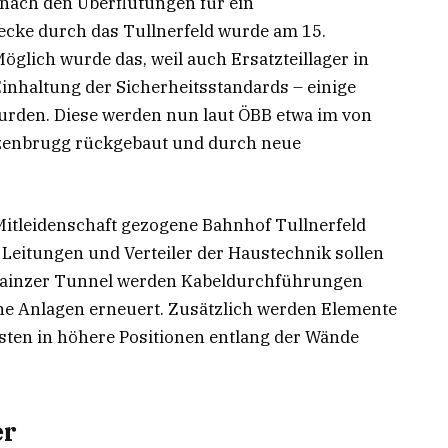
nach den Überflutungen für ein
ecke durch das Tullnerfeld wurde am 15.
glich wurde das, weil auch Ersatzteillager in
Einhaltung der Sicherheitsstandards – einige
urden. Diese werden nun laut ÖBB etwa im von
tzenbrugg rückgebaut und durch neue
Mitleidenschaft gezogene Bahnhof Tullnerfeld
Leitungen und Verteiler der Haustechnik sollen
m Lainzer Tunnel werden Kabeldurchführungen
he Anlagen erneuert. Zusätzlich werden Elemente
sten in höhere Positionen entlang der Wände
er