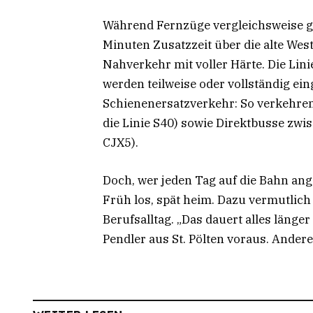
Während Fernzüge vergleichsweise g
Minuten Zusatzzeit über die alte Wes
Nahverkehr mit voller Härte. Die Lin
werden teilweise oder vollständig ein
Schienenersatzverkehr: So verkehren 
die Linie S40) sowie Direktbusse zwi
CJX5).
Doch, wer jeden Tag auf die Bahn ange
Früh los, spät heim. Dazu vermutlich
Berufsalltag. „Das dauert alles länge
Pendler aus St. Pölten voraus. Ander