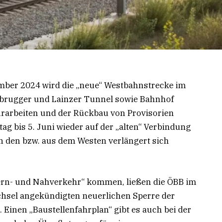
mber 2024 wird die „neue“ Westbahnstrecke im
enbrugger und Lainzer Tunnel sowie Bahnhof
urarbeiten und der Rückbau von Provisorien
ag bis 5. Juni wieder auf der „alten“ Verbindung
n den bzw. aus dem Westen verlängert sich
rn- und Nahverkehr“ kommen, ließen die ÖBB im
chsel angekündigten neuerlichen Sperre der
 Einen „Baustellenfahrplan“ gibt es auch bei der