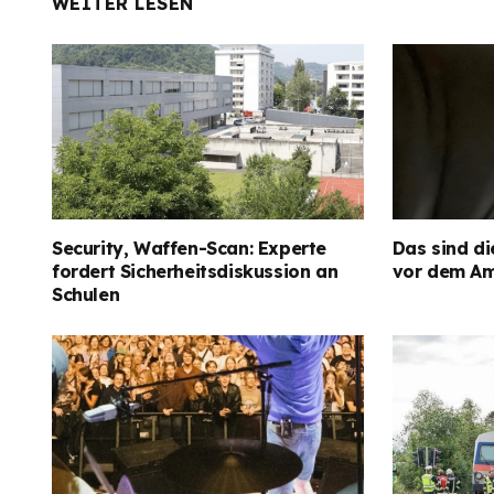
WEITER LESEN
Security, Waffen-Scan: Experte
Das sind di
fordert Sicherheitsdiskussion an
vor dem Am
Schulen