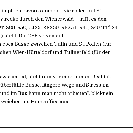
limpflich davonkommen – sie rollen mit 30
tstrecke durch den Wienerwald – trifft es den
ien S80, S50, CJX5, REX50, REX51, R40, S40 und S4
gestellt. Die ÖBB setzen auf
etwa Busse zwischen Tulln und St. Pölten (für
schen Wien-Hütteldorf und Tullnerfeld (für den
wiesen ist, steht nun vor einer neuen Realität.
 überfüllte Busse, längere Wege und Stress im
r und im Bus kann man nicht arbeiten“, blickt ein
e weichen ins Homeoffice aus.