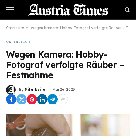
Startseite
»
Wegen Kamera: Hobby-Fotograf verfolgte Räuber – Festnahme
ÖSTERREICH
Wegen Kamera: Hobby-
Fotograf verfolgte Räuber –
Festnahme
By
Mitarbeiter
Mai 26, 2025