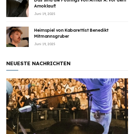
Das sind die Postings von Arthur A. vor dem
Amoklauf!
Juni 19, 2025
Heimspiel von Kabarettist Benedikt
Mitmannsgruber
Juni 19, 2025
NEUESTE NACHRICHTEN