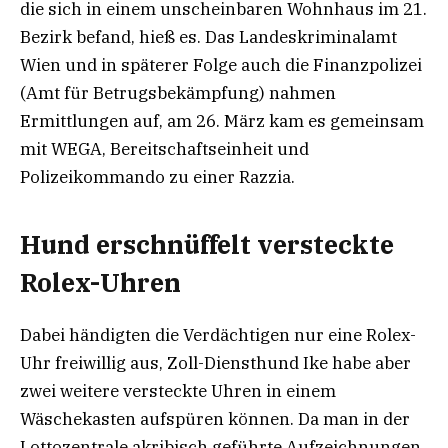
die sich in einem unscheinbaren Wohnhaus im 21.
Bezirk befand, hieß es. Das Landeskriminalamt
Wien und in späterer Folge auch die Finanzpolizei
(Amt für Betrugsbekämpfung) nahmen
Ermittlungen auf, am 26. März kam es gemeinsam
mit WEGA, Bereitschaftseinheit und
Polizeikommando zu einer Razzia.
Hund erschnüffelt versteckte
Rolex-Uhren
Dabei händigten die Verdächtigen nur eine Rolex-
Uhr freiwillig aus, Zoll-Diensthund Ike habe aber
zwei weitere versteckte Uhren in einem
Wäschekasten aufspüren können. Da man in der
Lottozentrale akribisch geführte Aufzeichnungen