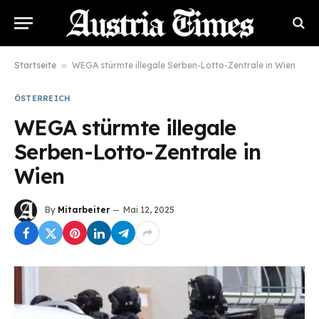
Startseite
»
WEGA stürmte illegale Serben-Lotto-Zentrale in Wien
ÖSTERREICH
WEGA stürmte illegale
Serben-Lotto-Zentrale in
Wien
By
Mitarbeiter
Mai 12, 2025