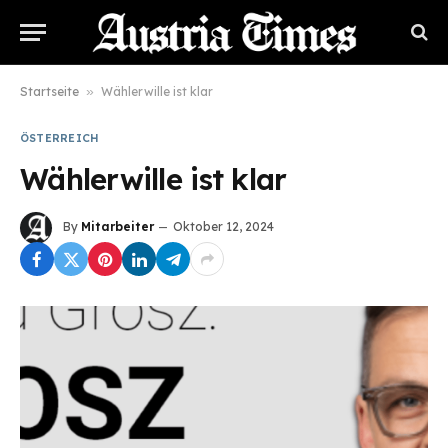
Startseite
»
Wählerwille ist klar
ÖSTERREICH
Wählerwille ist klar
By
Mitarbeiter
Oktober 12, 2024