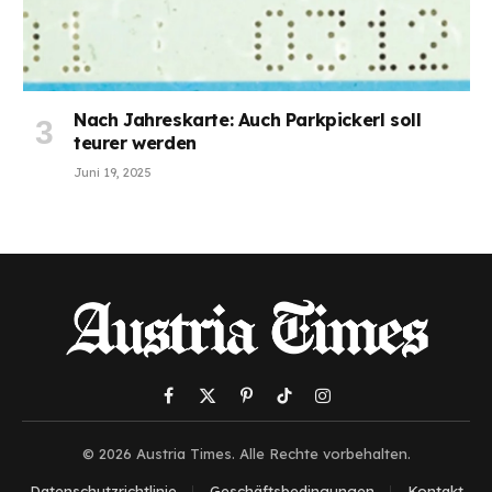
Nach Jahreskarte: Auch Parkpickerl soll
teurer werden
Juni 19, 2025
Facebook
X
Pinterest
TikTok
Instagram
(Twitter)
© 2026 Austria Times. Alle Rechte vorbehalten.
Datenschutzrichtlinie
Geschäftsbedingungen
Kontakt