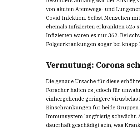
Besonders auffällig war der Anstieg v
von akuten Atemwegs- und Lungener
Covid-Infektion. Selbst Menschen mit
ehemals Infizierten erkrankten 525 
Infizierten waren es nur 362. Bei sc
Folgeerkrankungen sogar bei knapp 
Vermutung: Corona sc
Die genaue Ursache für diese erhöhte 
Forscher halten es jedoch für unwahr
einhergehende geringere Virusbelastu
Einschränkungen für beide Gruppen. 
Immunsystem langfristig schwächt. 
dauerhaft geschädigt sein, was Krank