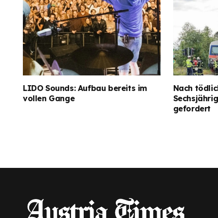
LIDO Sounds: Aufbau bereits im
Nach tödlic
vollen Gange
Sechsjähri
gefordert