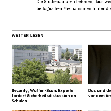
Die Studienautoren betonen, dass we
biologischen Mechanismen hinter die
WEITER LESEN
Security, Waffen-Scan: Experte
Das sind di
fordert Sicherheitsdiskussion an
vor dem Am
Schulen