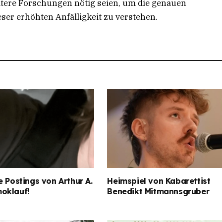
itere Forschungen nötig seien, um die genauen
ser erhöhten Anfälligkeit zu verstehen.
e Postings von Arthur A.
Heimspiel von Kabarettist
oklauf!
Benedikt Mitmannsgruber