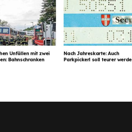
hen Unfällen mit zwei
Nach Jahreskarte: Auch
gen: Bahnschranken
Parkpickerl soll teurer werd