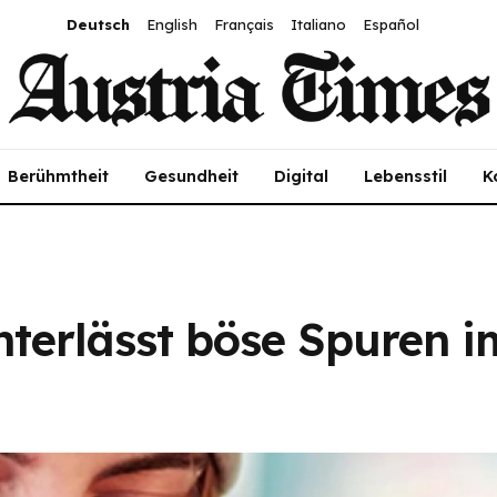
Deutsch
English
Français
Italiano
Español
Berühmtheit
Gesundheit
Digital
Lebensstil
K
interlässt böse Spuren 