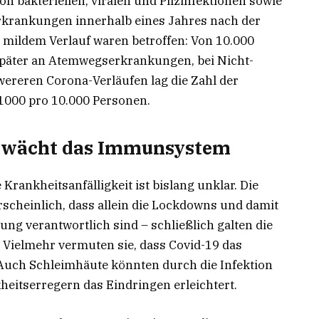
on bakteriellen, viralen und Pilzinfektionen sowie
krankungen innerhalb eines Jahres nach der
 mildem Verlauf waren betroffen: Von 10.000
später an Atemwegserkrankungen, bei Nicht-
hwereren Corona-Verläufen lag die Zahl der
1000 pro 10.000 Personen.
hwächt das Immunsystem
Krankheitsanfälligkeit ist bislang unklar. Die
scheinlich, dass allein die Lockdowns und damit
ng verantwortlich sind – schließlich galten die
Vielmehr vermuten sie, dass Covid-19 das
Auch Schleimhäute könnten durch die Infektion
heitserregern das Eindringen erleichtert.