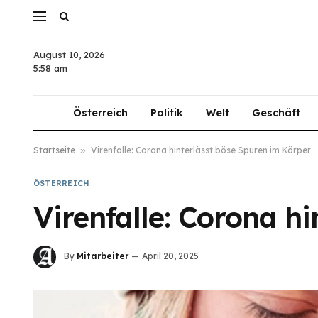
August 10, 2026
5:58 am
Österreich
Politik
Welt
Geschäft
Startseite
»
Virenfalle: Corona hinterlässt böse Spuren im Körper
ÖSTERREICH
Virenfalle: Corona h
By
Mitarbeiter
April 20, 2025