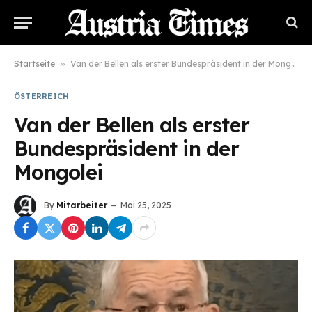
Startseite
»
Van der Bellen als erster Bundespräsident in der Mongolei
ÖSTERREICH
Van der Bellen als erster
Bundespräsident in der
Mongolei
By
Mitarbeiter
Mai 25, 2025