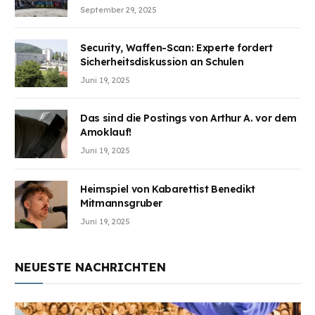
Wunden des Kriegesheilen
September 29, 2025
Security, Waffen-Scan: Experte fordert
Sicherheitsdiskussion an Schulen
Juni 19, 2025
Das sind die Postings von Arthur A. vor dem
Amoklauf!
Juni 19, 2025
Heimspiel von Kabarettist Benedikt
Mitmannsgruber
Juni 19, 2025
NEUESTE NACHRICHTEN