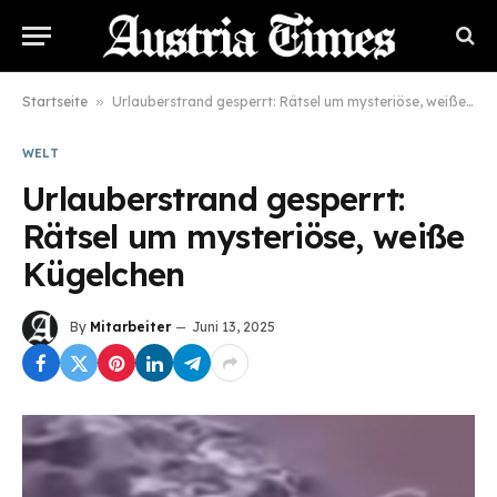
Startseite
»
Urlauberstrand gesperrt: Rätsel um mysteriöse, weiße Kügelchen
WELT
Urlauberstrand gesperrt:
Rätsel um mysteriöse, weiße
Kügelchen
By
Mitarbeiter
Juni 13, 2025