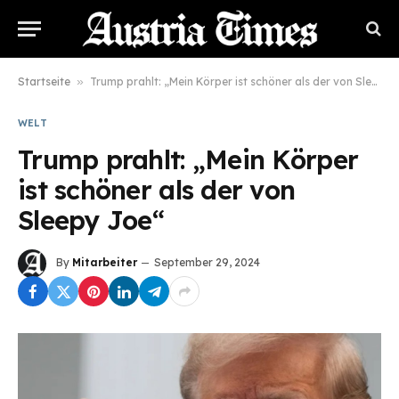
Startseite
»
Trump prahlt: „Mein Körper ist schöner als der von Sleepy Joe“
WELT
Trump prahlt: „Mein Körper
ist schöner als der von
Sleepy Joe“
By
Mitarbeiter
September 29, 2024