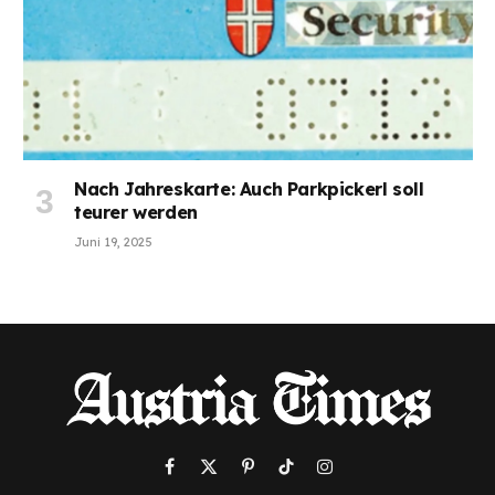
Nach Jahreskarte: Auch Parkpickerl soll
teurer werden
Juni 19, 2025
Facebook
X
Pinterest
TikTok
Instagram