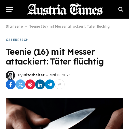
Startseite
»
Teenie (16) mit Messer attackiert: Täter flüchtig
ÖSTERREICH
Teenie (16) mit Messer
attackiert: Täter flüchtig
By
Mitarbeiter
Mai 18, 2025