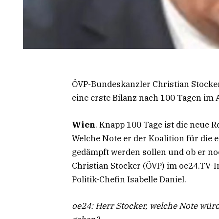
ÖVP-Bundeskanzler Christian Stocke
eine erste Bilanz nach 100 Tagen im 
Wien
. Knapp 100 Tage ist die neue
Welche Note er der Koalition für die 
gedämpft werden sollen und ob er no
Christian Stocker (ÖVP) im oe24.TV-I
Politik-Chefin Isabelle Daniel.
oe24: Herr Stocker, welche Note würd