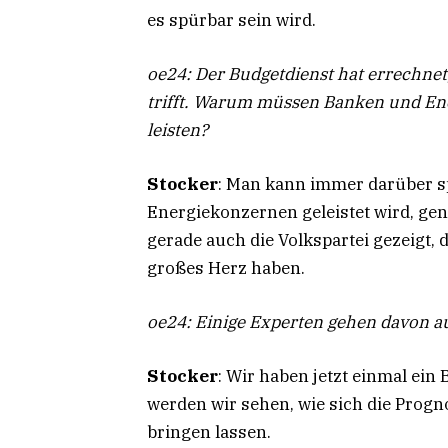
es spürbar sein wird.
oe24: Der Budgetdienst hat errechnet,
trifft. Warum müssen Banken und Ene
leisten?
Stocker
: Man kann immer darüber sp
Energiekonzernen geleistet wird, genu
gerade auch die Volkspartei gezeigt, 
großes Herz haben.
oe24: Einige Experten gehen davon au
Stocker
: Wir haben jetzt einmal ei
werden wir sehen, wie sich die Prog
bringen lassen.