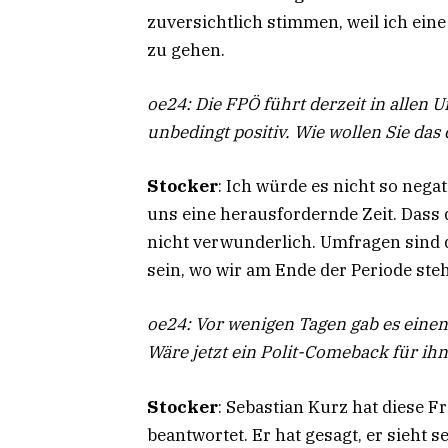
zuversichtlich stimmen, weil ich eine
zu gehen.
oe24: Die FPÖ führt derzeit in allen 
unbedingt positiv. Wie wollen Sie das
Stocker
: Ich würde es nicht so nega
uns eine herausfordernde Zeit. Dass 
nicht verwunderlich. Umfragen sind d
sein, wo wir am Ende der Periode ste
oe24: Vor wenigen Tagen gab es eine
Wäre jetzt ein Polit-Comeback für ih
Stocker
: Sebastian Kurz hat diese F
beantwortet. Er hat gesagt, er sieht s