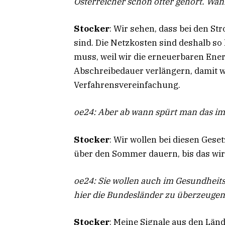
Österreicher schon öfter gehört. Wan
Stocker
: Wir sehen, dass bei den St
sind. Die Netzkosten sind deshalb so
muss, weil wir die erneuerbaren Ener
Abschreibedauer verlängern, damit wir
Verfahrensvereinfachung.
oe24: Aber ab wann spürt man das im
Stocker
: Wir wollen bei diesen Gese
über den Sommer dauern, bis das wir
oe24: Sie wollen auch im Gesundheits
hier die Bundesländer zu überzeugen
Stocker
: Meine Signale aus den Länd