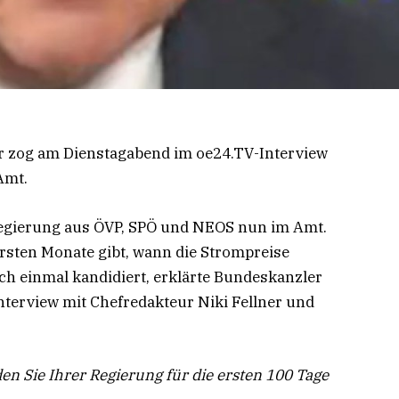
r zog am Dienstagabend im oe24.TV-Interview
Amt.
 Regierung aus ÖVP, SPÖ und NEOS nun im Amt.
ersten Monate gibt, wann die Strompreise
ch einmal kandidiert, erklärte Bundeskanzler
nterview mit Chefredakteur Niki Fellner und
en Sie Ihrer Regierung für die ersten 100 Tage