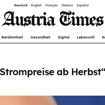
Deutsch
English
Français
Italiano
Español
Berühmtheit
Gesundheit
Digital
Lebensstil
K
 Strompreise ab Herbst