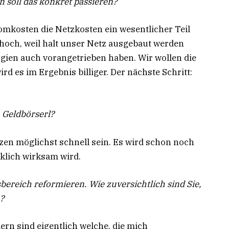
n soll das konkret passieren?
romkosten die Netzkosten ein wesentlicher Teil
 hoch, weil halt unser Netz ausgebaut werden
gien auch vorangetrieben haben. Wir wollen die
d es im Ergebnis billiger. Der nächste Schritt:
 Geldbörserl?
tzen möglichst schnell sein. Es wird schon noch
klich wirksam wird.
bereich reformieren. Wie zuversichtlich sind Sie,
?
ern sind eigentlich welche, die mich