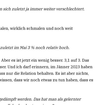
 sich zuletzt ja immer weiter verschlechtert.
alen, wirklich schmalen und noch weit
t zuletzt im Mai 3 % noch relativ hoch.
. Aber es ist jetzt ein wenig besser. 3,1 auf 3. Das
besser. Und ich darf erinnern, im Jänner 2023 haben
s nur die Relation behalten. Es ist aber nichts,
issen, dass wir noch etwas zu tun haben, dass es
 gedämpft werden. Das hat man als gelernter