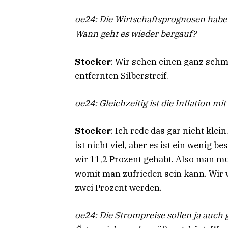
oe24: Die Wirtschaftsprognosen haben
Wann geht es wieder bergauf?
Stocker
: Wir sehen einen ganz schm
entfernten Silberstreif.
oe24: Gleichzeitig ist die Inflation mi
Stocker
: Ich rede das gar nicht klein
ist nicht viel, aber es ist ein wenig 
wir 11,2 Prozent gehabt. Also man mus
womit man zufrieden sein kann. Wir w
zwei Prozent werden.
oe24: Die Strompreise sollen ja auch