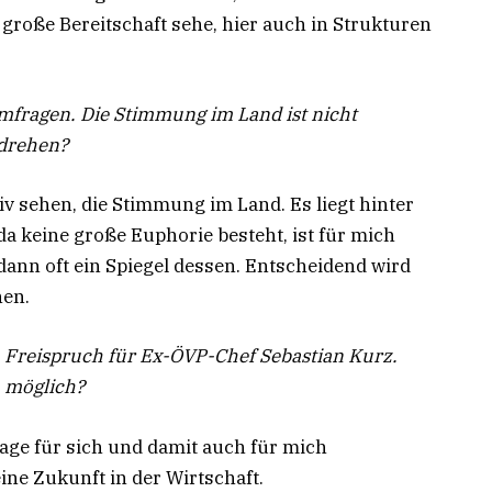
 große Bereitschaft sehe, hier auch in Strukturen
Umfragen. Die Stimmung im Land ist nicht
 drehen?
tiv sehen, die Stimmung im Land. Es liegt hinter
da keine große Euphorie besteht, ist für mich
ann oft ein Spiegel dessen. Entscheidend wird
hen.
n Freispruch für Ex-ÖVP-Chef Sebastian Kurz.
n möglich?
rage für sich und damit auch für mich
eine Zukunft in der Wirtschaft.