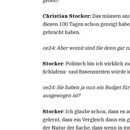
geben?
Christian Stocker:
Das müssen ander
diesen 100 Tagen schon gezeigt habe
gebracht haben.
oe24: Aber womit sind Sie denn gar n
Stocker
: Politisch bin ich wirklich
Schlafens- und Essenszeiten würde i
oe24: Sie haben ja nun ein Budget für
ausgewogen ist?
Stocker
: Ich glaube schon, dass es 
gelernt, dass ein Vergleich dann ein g
der Natur der Sache, dass wenn in zw