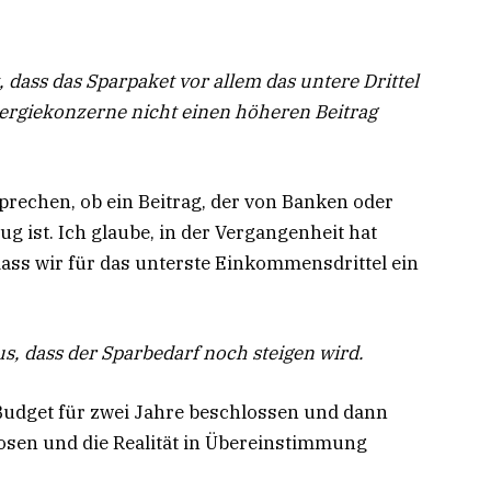
 dass das Sparpaket vor allem das untere Drittel
rgiekonzerne nicht einen höheren Beitrag
rechen, ob ein Beitrag, der von Banken oder
g ist. Ich glaube, in der Vergangenheit hat
dass wir für das unterste Einkommensdrittel ein
s, dass der Sparbedarf noch steigen wird.
n Budget für zwei Jahre beschlossen und dann
nosen und die Realität in Übereinstimmung