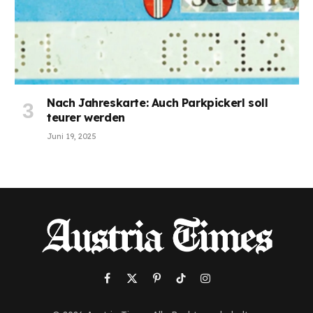
Nach Jahreskarte: Auch Parkpickerl soll
teurer werden
Juni 19, 2025
Facebook
X
Pinterest
TikTok
Instagram
(Twitter)