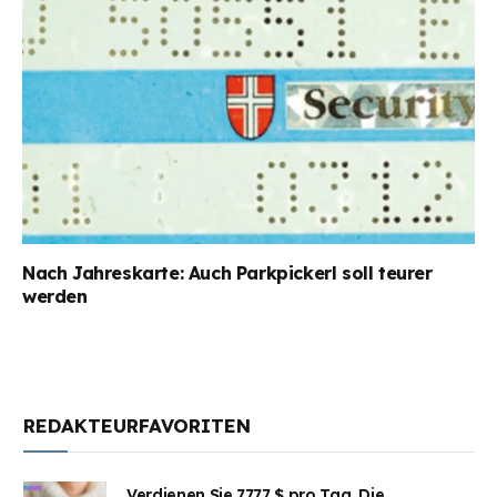
Nach Jahreskarte: Auch Parkpickerl soll teurer
werden
REDAKTEURFAVORITEN
Verdienen Sie 7777 $ pro Tag. Die