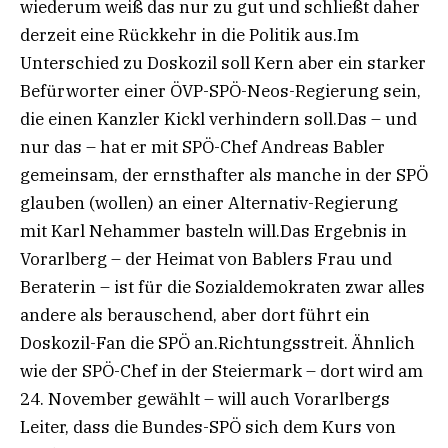
wiederum weiß das nur zu gut und schließt daher
derzeit eine Rückkehr in die Politik aus.Im
Unterschied zu Doskozil soll Kern aber ein starker
Befürworter einer ÖVP-SPÖ-Neos-Regierung sein,
die einen Kanzler Kickl verhindern soll.Das – und
nur das – hat er mit SPÖ-Chef Andreas Babler
gemeinsam, der ernsthafter als manche in der SPÖ
glauben (wollen) an einer Alternativ-Regierung
mit Karl Nehammer basteln will.Das Ergebnis in
Vorarlberg – der Heimat von Bablers Frau und
Beraterin – ist für die Sozialdemokraten zwar alles
andere als berauschend, aber dort führt ein
Doskozil-Fan die SPÖ an.Richtungsstreit. Ähnlich
wie der SPÖ-Chef in der Steiermark – dort wird am
24. November gewählt – will auch Vorarlbergs
Leiter, dass die Bundes-SPÖ sich dem Kurs von