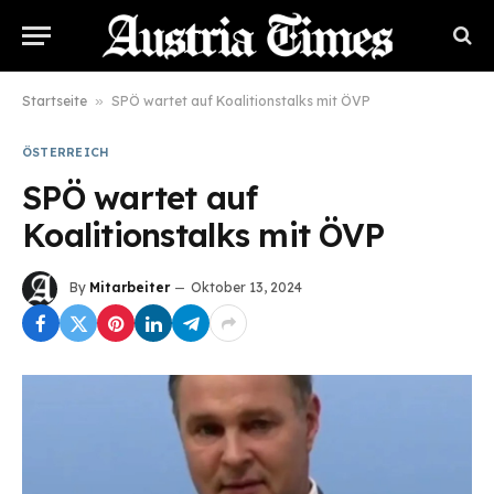
Startseite
»
SPÖ wartet auf Koalitionstalks mit ÖVP
ÖSTERREICH
SPÖ wartet auf
Koalitionstalks mit ÖVP
By
Mitarbeiter
Oktober 13, 2024