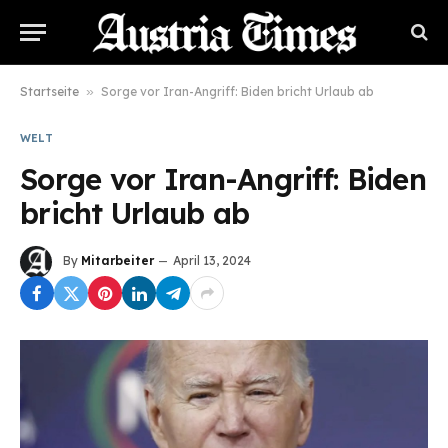
Startseite
»
Sorge vor Iran-Angriff: Biden bricht Urlaub ab
WELT
Sorge vor Iran-Angriff: Biden
bricht Urlaub ab
By
Mitarbeiter
April 13, 2024